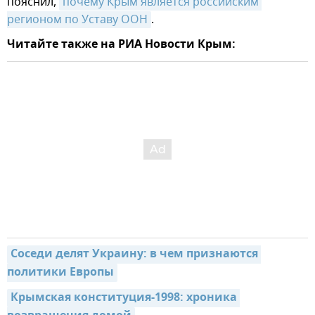
пояснил,
почему Крым является российским 
регионом по Уставу ООН
.
Читайте также на РИА Новости Крым:
Соседи делят Украину: в чем признаются 
политики Европы
Крымская конституция-1998: хроника 