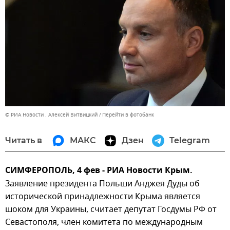
© РИА Новости . Алексей Витвицкий
Перейти в фотобанк
Читать в
МАКС
Дзен
Telegram
СИМФЕРОПОЛЬ, 4 фев - РИА Новости Крым.
Заявление президента Польши Анджея Дуды об
исторической принадлежности Крыма является
шоком для Украины, считает депутат Госдумы РФ от
Севастополя, член комитета по международным