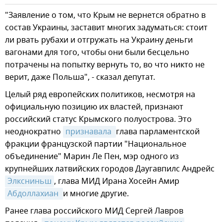
"Заявление о том, что Крым не вернется обратно в
состав Украины, заставит многих задуматься: стоит
ли рвать рубахи и отгружать на Украину деньги
вагонами для того, чтобы они были бесцельно
потрачены на попытку вернуть то, во что никто не
верит, даже Польша", - сказал депутат.
Целый ряд европейских политиков, несмотря на
официальную позицию их властей, признают
российский статус Крымского полуострова. Это
неоднократно
признавала 
глава парламентской
фракции французской партии "Национальное
объединение" Марин Ле Пен, мэр одного из
крупнейших латвийских городов Даугавпилс Андрейс
Элксниньш
, глава МИД Ирана Хосейн Амир
Абдоллахиан 
и многие другие.
Ранее глава российского МИД Сергей Лавров