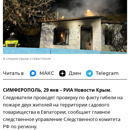
© Следком Крыма и Севастополя
Читать в
МАКС
Дзен
Telegram
СИМФЕРОПОЛЬ, 29 янв – РИА Новости Крым.
Следователи проводят проверку по факту гибели на
пожаре двух жителей на территории садового
товарищества в Евпатории, сообщает главное
следственное управление Следственного комитета
РФ по региону.