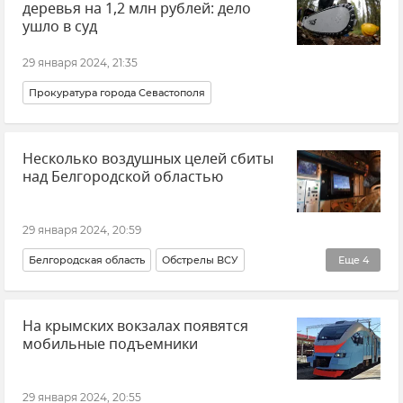
деревья на 1,2 млн рублей: дело
ушло в суд
29 января 2024, 21:35
Прокуратура города Севастополя
Несколько воздушных целей сбиты
над Белгородской областью
29 января 2024, 20:59
Белгородская область
Обстрелы ВСУ
Еще
4
Обстрелы Белгородской области
Вячеслав Гладков
На крымских вокзалах появятся
Новости
ВСУ (Вооруженные силы Украины)
мобильные подъемники
29 января 2024, 20:55