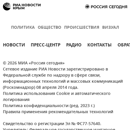
ПОЛИТИКА
ОБЩЕСТВО
ПРОИСШЕСТВИЯ
ВИЗУАЛ
НОВОСТИ
ПРЕСС-ЦЕНТР
РАДИО
КОНТАКТЫ
ОБРА
© 2026 МИА «Россия сегодня»
Сетевое издание РИА Новости зарегистрировано в
Федеральной службе по надзору в сфере связи,
информационных технологий и массовых коммуникаций
(Роскомнадзор) 08 апреля 2014 года.
Политика использования Cookie и автоматического
логирования
Политика конфиденциальности (ред. 2023 г.)
Правила применения рекомендательных технологий
Свидетельство о регистрации Эл № ФС77-57640.