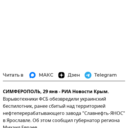
Читать в
МАКС
Дзен
Telegram
СИМФЕРОПОЛЬ, 29 янв - РИА Новости Крым.
Взрывотехники ФСБ обезвредили украинский
беспилотник, ранее сбитый над территорией
нефтеперерабатывающего завода "Славнефть-ЯНОС"
в Ярославле. Об этом сообщил губернатор региона
Михаил Евраев.