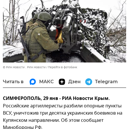
© РИА Новости . РИА Новости
Перейти в фотобанк
Читать в
МАКС
Дзен
Telegram
СИМФЕРОПОЛЬ, 29 янв - РИА Новости Крым.
Российские артиллеристы разбили опорные пункты
ВСУ, уничтожив три десятка украинских боевиков на
Купянском направлении. Об этом сообщает
Минобороны РФ.