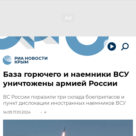
База горючего и наемники ВСУ
уничтожены армией России
ВС России поразили три склада боеприпасов и
пункт дислокации иностранных наемников ВСУ
14:09 17.01.2024