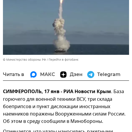
© Министерство обороны РФ
Перейти в фотобанк
Читать в
МАКС
Дзен
Telegram
СИМФЕРОПОЛЬ, 17 янв - РИА Новости Крым
. База
горючего для военной техники ВСУ, три склада
боеприпсов и пункт дислокации иностранных
наемников поражены Вооруженными силам России.
Об этом в среду сообщили в Минобороны.
Отмечается, что удары наносились ракетными