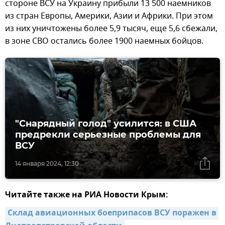
стороне ВСУ на Украину прибыли 13 500 наемников
из стран Европы, Америки, Азии и Африки. При этом
из них уничтожены более 5,9 тысяч, еще 5,6 сбежали,
в зоне СВО остались более 1900 наемных бойцов.
"Снарядный голод" усилится: в США
предрекли серьезные проблемы для
ВСУ
14 января 2024, 12:30
Читайте также на РИА Новости Крым:
Склад авиационных боеприпасов ВСУ поражен в 