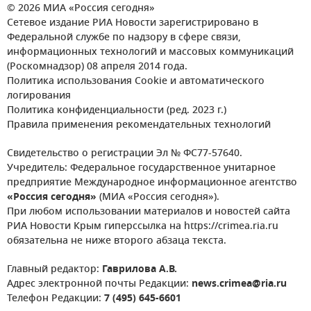
© 2026 МИА «Россия сегодня»
Сетевое издание РИА Новости зарегистрировано в
Федеральной службе по надзору в сфере связи,
информационных технологий и массовых коммуникаций
(Роскомнадзор) 08 апреля 2014 года.
Политика использования Cookie и автоматического
логирования
Политика конфиденциальности (ред. 2023 г.)
Правила применения рекомендательных технологий
Свидетельство о регистрации Эл № ФС77-57640.
Учредитель: Федеральное государственное унитарное
предприятие Международное информационное агентство
«Россия сегодня»
(МИА «Россия сегодня»).
При любом использовании материалов и новостей сайта
РИА Новости Крым гиперссылка на https://crimea.ria.ru
обязательна не ниже второго абзаца текста.
Главный редактор:
Гаврилова А.В.
Адрес электронной почты Редакции:
news.crimea@ria.ru
Телефон Редакции:
7 (495) 645-6601