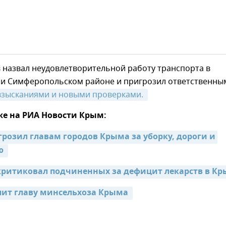
 назвал неудовлетворительной работу транспорта в
и Симферопольском районе и пригрозил ответственны
взысканиями и новыми проверками. 
же на РИА Новости Крым:
грозил главам городов Крыма за уборку, дороги и 
ю 
лит главу минсельхоза Крыма 