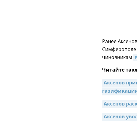
Ранее Аксенов
Симферополе 
чиновникам
Читайте так
Аксенов при
газификаци
Аксенов уво