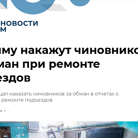
ыму накажут чиновник
ман при ремонте
ездов
ал наказать чиновников за обман в отчетах о
 ремонте подъездов