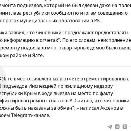
монта подъездов, который не был сделан даже на поло
нии глава республики сообщил по итогам совещания о
опросах муниципальных образований в РК.
ики заявил, что чиновники "продолжают предоставлять
ю информацию в отчетах". По его словам, неисполнение
 ремонту подъездов многоквартирных домов было выяв
ком районе и Ялте.
В Ялте вместо заявленных в отчете отремонтированных
0 подъездов Инспекцией по жилищному надзору
еспублики Крым в ходе выезда на место по факту
афиксирован ремонт только в 8. Считаю, что чиновники
олжны быть наказаны за обман", – написал Аксенов в
воем Telegram-канале.