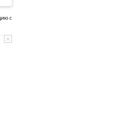
цию с