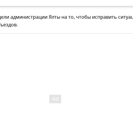
дели администрации Ялты на то, чтобы исправить ситуа
ъездов.