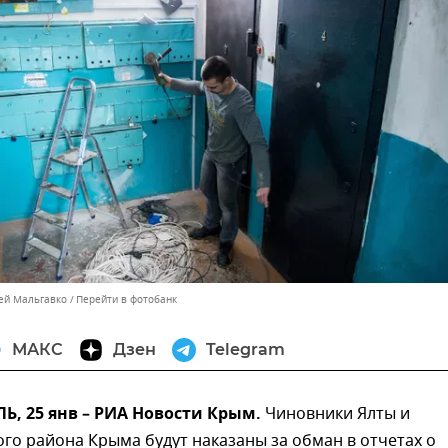
сей Мальгавко
Перейти в фотобанк
МАКС
Дзен
Telegram
, 25 янв – РИА Новости Крым.
Чиновники Ялты и
го района Крыма будут наказаны за обман в отчетах о