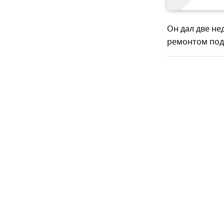
Он дал две не
ремонтом под