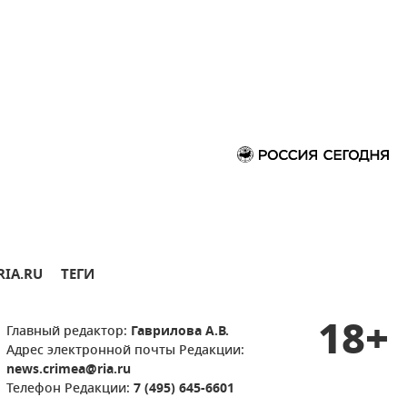
RIA.RU
ТЕГИ
18+
Главный редактор:
Гаврилова А.В.
Адрес электронной почты Редакции:
news.crimea@ria.ru
Телефон Редакции:
7 (495) 645-6601