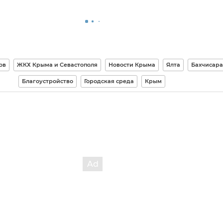
ов
ЖКХ Крыма и Севастополя
Новости Крыма
Ялта
Бахчисар
Благоустройство
Городская среда
Крым