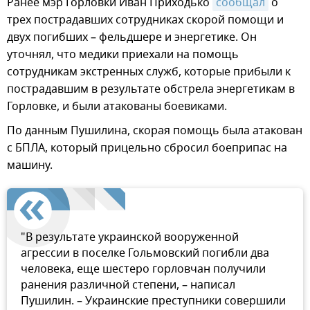
Ранее мэр Горловки Иван Приходько
сообщал
о
трех пострадавших сотрудниках скорой помощи и
двух погибших – фельдшере и энергетике. Он
уточнял, что медики приехали на помощь
сотрудникам экстренных служб, которые прибыли к
пострадавшим в результате обстрела энергетикам в
Горловке, и были атакованы боевиками.
По данным Пушилина, скорая помощь была атакован
с БПЛА, который прицельно сбросил боеприпас на
машину.
"В результате украинской вооруженной
агрессии в поселке Гольмовский погибли два
человека, еще шестеро горловчан получили
ранения различной степени, – написал
Пушилин. – Украинские преступники совершили