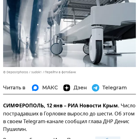
© Depositphotos / sudok1
Перейти в фотобанк
Читать в
МАКС
Дзен
Telegram
СИМФЕРОПОЛЬ, 12 янв – РИА Новости Крым.
Число
пострадавших в Горловке выросло до шести. Об этом
в своем Telegram-канале сообщил глава ДНР Денис
Пушилин.