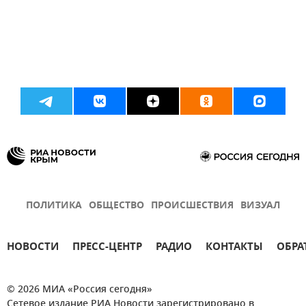
ПОЛИТИКА
ОБЩЕСТВО
ПРОИСШЕСТВИЯ
ВИЗУАЛ
НОВОСТИ
ПРЕСС-ЦЕНТР
РАДИО
КОНТАКТЫ
ОБРА
© 2026 МИА «Россия сегодня»
Сетевое издание РИА Новости зарегистрировано в