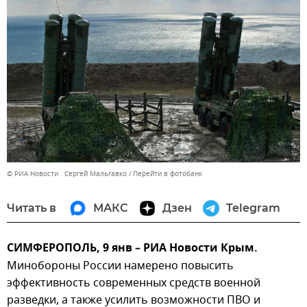
© РИА Новости . Сергей Мальгавко
Перейти в фотобанк
Читать в
МАКС
Дзен
Telegram
СИМФЕРОПОЛЬ, 9 янв – РИА Новости Крым.
Минобороны России намерено повысить
эффективность современных средств военной
разведки, а также усилить возможности ПВО и