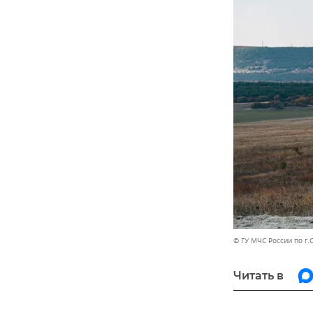
© ГУ МЧС России по г
Читать в