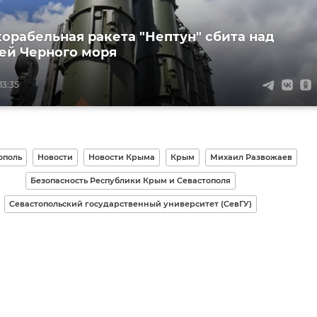
орабельная ракета "Нептун" сбита над
ей Черного моря
13:35
ополь
Новости
Новости Крыма
Крым
Михаил Развожаев
Безопасность Республики Крым и Севастополя
Севастопольский государственный университет (СевГУ)