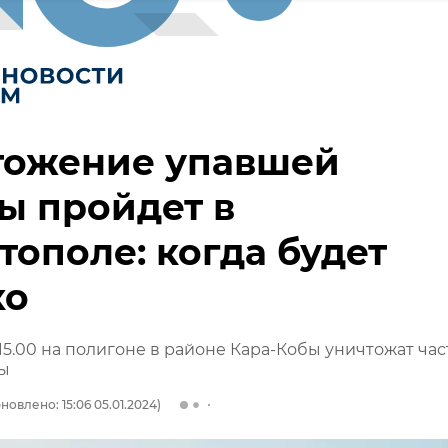
тожение упавшей
ы пройдет в
тополе: когда будет
ко
 15.00 на полигоне в районе Кара-Кобы уничтожат час
ты
новлено: 15:06 05.01.2024)