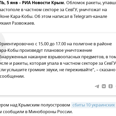
, 5 янв – РИА Новости Крым.
Обломок ракеты, упавш
вастополе в частном секторе за СевГУ, уничтожат на
йоне Кара-Кобы. Об этом написал в Telegram-канале
ихаил Развожаев.
Ориентировочно с 15.00 до 17.00 на полигоне в районе
ара-Кобы произведут плановое уничтожение
бнаруженных накануне взрывоопасных предметов, в то
исле и ракеты, которая упала в частном секторе за СевГУ
сли услышите громкие звуки, не переживайте", – сказано
 сообщении.
чером над Крымским полуостровом
сбиты 10 украинских 
м сообщили в Минобороны России.