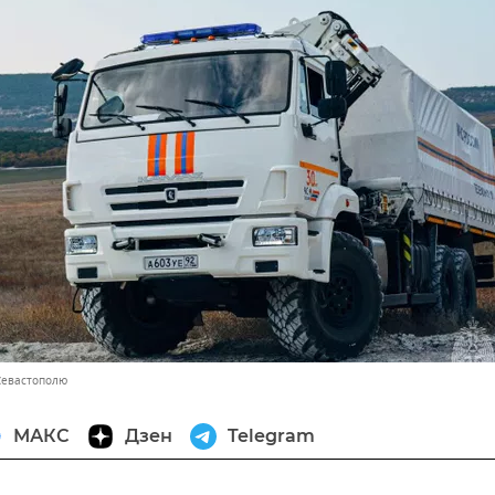
.Севастополю
МАКС
Дзен
Telegram