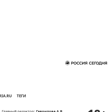
RIA.RU
ТЕГИ
Главный редактор:
Гаврилова А.В.