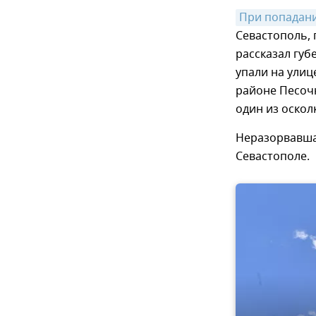
При попадани
Севастополь, 
рассказал губ
упали на улиц
районе Песоч
один из оскол
Неразорвавша
Севастополе.