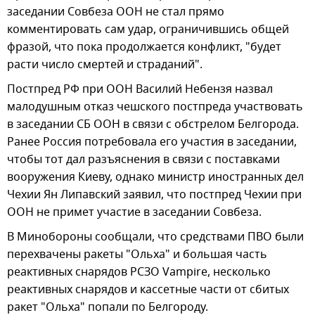
заседании Совбеза ООН не стал прямо
комментировать сам удар, ограничившись общей
фразой, что пока продолжается конфликт, "будет
расти число смертей и страданий".
Постпред РФ при ООН Василий Небензя назвал
малодушным отказ чешского постпреда участвовать
в заседании СБ ООН в связи с обстрелом Белгорода.
Ранее Россия потребовала его участия в заседании,
чтобы тот дал разъяснения в связи с поставками
вооружения Киеву, однако министр иностранных дел
Чехии Ян Липавский заявил, что постпред Чехии при
ООН не примет участие в заседании Совбеза.
В Минобороны сообщали, что средствами ПВО были
перехвачены ракеты "Ольха" и большая часть
реактивных снарядов РСЗО Vampire, несколько
реактивных снарядов и кассетные части от сбитых
ракет "Ольха" попали по Белгороду.