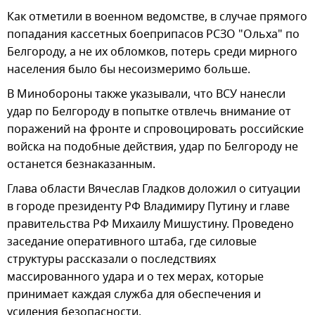
Как отметили в военном ведомстве, в случае прямого
попадания кассетных боеприпасов РСЗО "Ольха" по
Белгороду, а не их обломков, потерь среди мирного
населения было бы несоизмеримо больше.
В Минобороны также указывали, что ВСУ нанесли
удар по Белгороду в попытке отвлечь внимание от
поражений на фронте и спровоцировать российские
войска на подобные действия, удар по Белгороду не
останется безнаказанным.
Глава области Вячеслав Гладков доложил о ситуации
в городе президенту РФ Владимиру Путину и главе
правительства РФ Михаилу Мишустину. Проведено
заседание оперативного штаба, где силовые
структуры рассказали о последствиях
массированного удара и о тех мерах, которые
принимает каждая служба для обеспечения и
усиления безопасности.