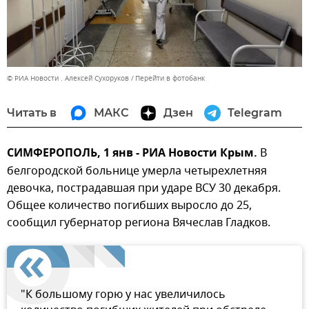
© РИА Новости . Алексей Сухоруков
Перейти в фотобанк
Читать в
МАКС
Дзен
Telegram
СИМФЕРОПОЛЬ, 1 янв - РИА Новости Крым.
В
белгородской больнице умерла четырехлетняя
девочка, пострадавшая при ударе ВСУ 30 декабря.
Общее количество погибших выросло до 25,
сообщил губернатор региона Вячеслав Гладков.
"К большому горю у нас увеличилось