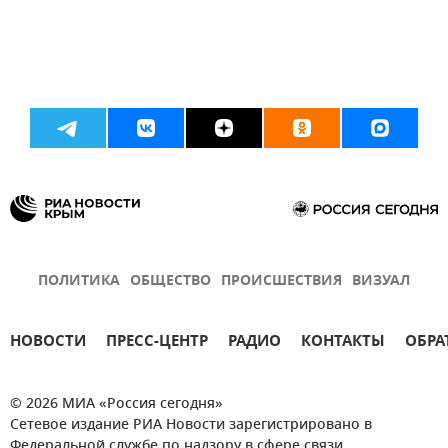
ПОЛИТИКА
ОБЩЕСТВО
ПРОИСШЕСТВИЯ
ВИЗУАЛ
НОВОСТИ
ПРЕСС-ЦЕНТР
РАДИО
КОНТАКТЫ
ОБРА
© 2026 МИА «Россия сегодня»
Сетевое издание РИА Новости зарегистрировано в
Федеральной службе по надзору в сфере связи,