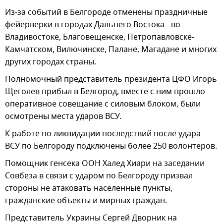
Из-за событий в Белгороде отменены праздничные
фейерверки в городах Дальнего Востока - во
Владивостоке, Благовещенске, Петропавловске-
Камчатском, Вилючинске, Палане, Магадане и многих
других городах страны.
Полномочный представитель президента ЦФО Игорь
Щеголев прибыл в Белгород, вместе с ним прошло
оперативное совещание с силовым блоком, были
осмотрены места ударов ВСУ.
К работе по ликвидации последствий после удара
ВСУ по Белгороду подключены более 250 волонтеров.
Помощник генсека ООН Халед Хиари на заседании
Совбеза в связи с ударом по Белгороду призвал
стороны не атаковать населенные пункты,
гражданские объекты и мирных граждан.
Представитель Украины Сергей Дворник на