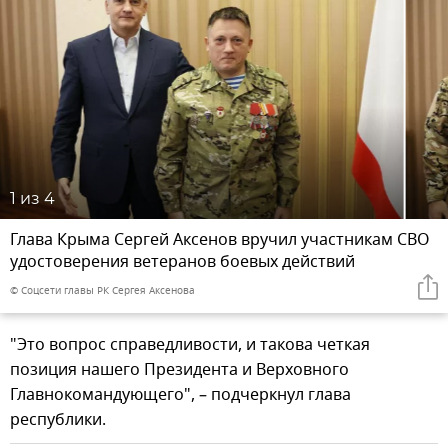
1
из 4
Глава Крыма Сергей Аксенов вручил участникам СВО
удостоверения ветеранов боевых действий
© Соцсети главы РК Сергея Аксенова
"Это вопрос справедливости, и такова четкая
позиция нашего Президента и Верховного
Главнокомандующего", – подчеркнул глава
республики.