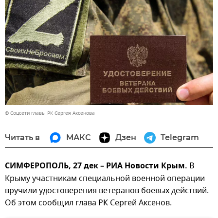
© Соцсети главы РК Сергея Аксенова
Читать в
МАКС
Дзен
Telegram
СИМФЕРОПОЛЬ, 27 дек – РИА Новости Крым.
В
Крыму участникам специальной военной операции
вручили удостоверения ветеранов боевых действий.
Об этом сообщил глава РК Сергей Аксенов.