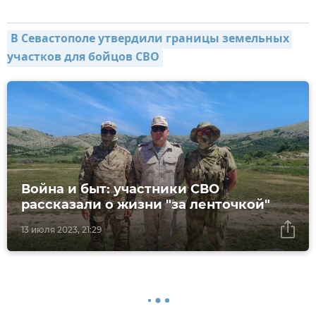
В Севастополе утвердили границы земельных 
участков для бойцов СВО
Война и быт: участники СВО
рассказали о жизни "за ленточкой"
13 июля 2023, 21:29