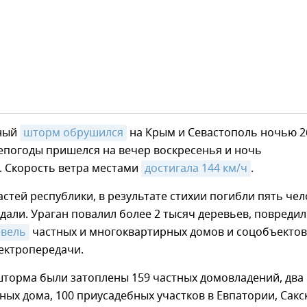
ный
шторм обрушился
на Крым и Севастополь ночью 2
епогоды пришелся на вечер воскресенья и ночь
. Скорость ветра местами
достигала 144 км/ч
.
стей республики, в результате стихии погибли пять чел
дали. Ураган повалил более 2 тысяч деревьев, повредил
овель
частных и многоквартирных домов и соцобъектов
ектропередачи.
шторма были затоплены 159 частных домовладений, два
ых дома, 100 приусадебных участков в Евпатории, Сак