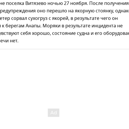
не поселка Витязево ночью 27 ноября. После получения
редупреждения оно перешло на якорную стоянку, однак
тер сорвал сухогруз с якорей, в результате чего он
к берегам Анапы. Моряки в результате инцидента не
увствуют себя хорошо, состояние судна и его оборудова
ечи нет.