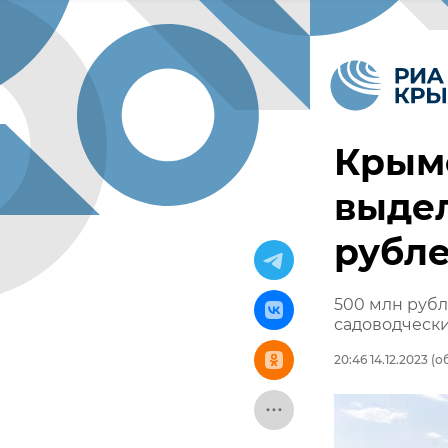
Крым
выде
рубл
500 млн рубл
садоводческ
20:46 14.12.2023
(об