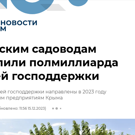
ским садоводам
лили полмиллиарда
ей господдержки
ей господдержки направлены в 2023 году
им предприятиям Крыма
новлено: 11:56 15.12.2023)