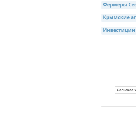
Фермеры Сев
Крымские аг
Инвестиции 
Сельское 