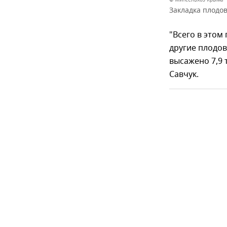
Закладка плодо
"Всего в этом
другие плодовы
высажено 7,9 
Савчук.