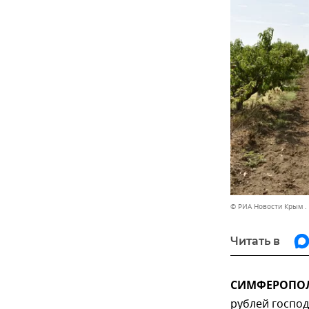
© РИА Новости Крым .
Читать в
СИМФЕРОПОЛЬ
рублей господ