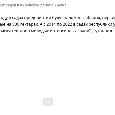
вых садов в Кировском районе Крыма
 году в садах предприятий будут заложены яблоня, перси
е на 900 гектарах. А с 2014 по 2022 в садах республики 
тысяч гектаров молодых интенсивных садов", - уточнил