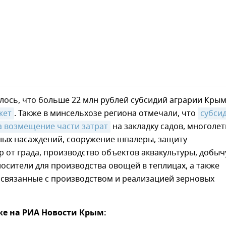
лось, что больше 22 млн рублей субсидий аграрии Кры
жет
. Также в минсельхозе региона отмечали, что
субсид
а возмещение части затрат
на закладку садов, многоле
ых насаждений, сооружение шпалеры, защиту
р от града, производство объектов аквакультуры, добыч
осители для производства овощей в теплицах, а также
 связанные с производством и реализацией зерновых
же на РИА Новости Крым: