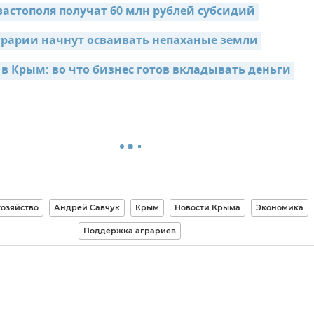
астополя получат 60 млн рублей субсидий
рарии начнут осваивать непаханые земли
в Крым: во что бизнес готов вкладывать деньги
хозяйство
Андрей Савчук
Крым
Новости Крыма
Экономика
Поддержка аграриев