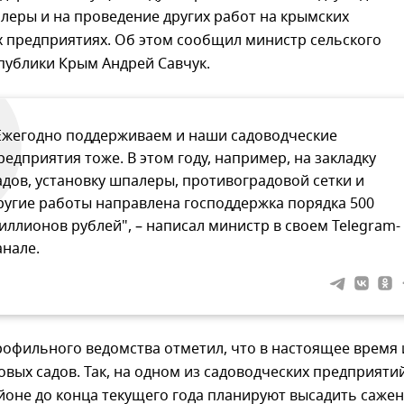
леры и на проведение других работ на крымских
х предприятиях. Об этом сообщил министр сельского
публики Крым Андрей Савчук.
Ежегодно поддерживаем и наши садоводческие
редприятия тоже. В этом году, например, на закладку
адов, установку шпалеры, противоградовой сетки и
ругие работы направлена господдержка порядка 500
иллионов рублей", – написал министр в своем Telegram-
анале.
рофильного ведомства отметил, что в настоящее время 
овых садов. Так, на одном из садоводческих предприяти
йоне до конца текущего года планируют высадить саже