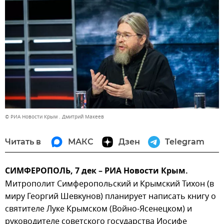
© РИА Новости Крым . Дмитрий Макеев
Читать в
МАКС
Дзен
Telegram
СИМФЕРОПОЛЬ, 7 дек – РИА Новости Крым.
Митрополит Симферопольский и Крымский Тихон (в
миру Георгий Шевкунов) планирует написать книгу о
святителе Луке Крымском (Войно-Ясенецком) и
руководителе советского государства Иосифе