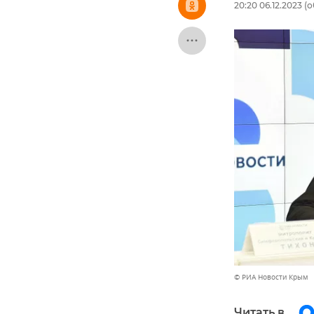
20:20 06.12.2023
(о
© РИА Новости Крым
Читать в