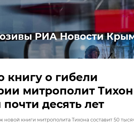
юзивы РИА Новости Кры
 книгу о гибели
рии митрополит Тихон
 почти десять лет
 новой книги митрополита Тихона составит 50 тыся