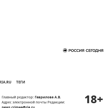
RIA.RU
ТЕГИ
18+
Главный редактор:
Гаврилова А.В.
Адрес электронной почты Редакции:
news.crimea@ria.ru