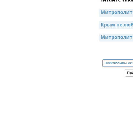
Читайте так
Митрополит 
Крым не люб
Митрополит 
Эксклюзивы РИ
Пр