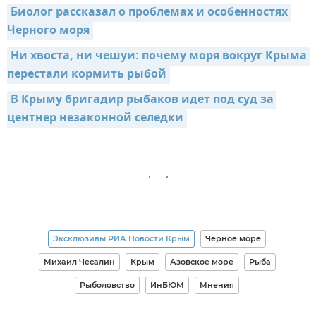
Биолог рассказал о проблемах и особенностях 
Черного моря
Ни хвоста, ни чешуи: почему моря вокруг Крыма 
перестали кормить рыбой
В Крыму бригадир рыбаков идет под суд за 
центнер незаконной селедки
Эксклюзивы РИА Новости Крым
Черное море
Михаил Чесалин
Крым
Азовское море
Рыба
Рыболовство
ИнБЮМ
Мнения