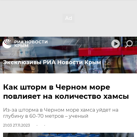
Эксклюзивы РИА Новости Крым
Как шторм в Черном море
повлияет на количество хамсы
Из-за шторма в Черном море хамса уйдет на
глубину в 60-70 метров – ученый
21:03 27.11.2023