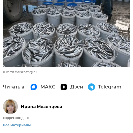
© kerch.market-fmcg.ru
Читать в
МАКС
Дзен
Telegram
Ирина Мезенцева
корреспондент
Все материалы