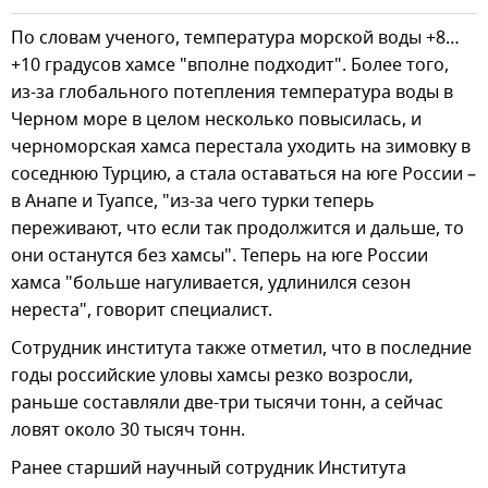
По словам ученого, температура морской воды +8…
+10 градусов хамсе "вполне подходит". Более того,
из-за глобального потепления температура воды в
Черном море в целом несколько повысилась, и
черноморская хамса перестала уходить на зимовку в
соседнюю Турцию, а стала оставаться на юге России –
в Анапе и Туапсе, "из-за чего турки теперь
переживают, что если так продолжится и дальше, то
они останутся без хамсы". Теперь на юге России
хамса "больше нагуливается, удлинился сезон
нереста", говорит специалист.
Сотрудник института также отметил, что в последние
годы российские уловы хамсы резко возросли,
раньше составляли две-три тысячи тонн, а сейчас
ловят около 30 тысяч тонн.
Ранее старший научный сотрудник Института