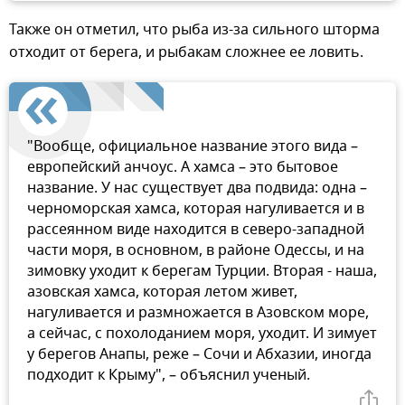
Также он отметил, что рыба из-за сильного шторма
отходит от берега, и рыбакам сложнее ее ловить.
"Вообще, официальное название этого вида –
европейский анчоус. А хамса – это бытовое
название. У нас существует два подвида: одна –
черноморская хамса, которая нагуливается и в
рассеянном виде находится в северо-западной
части моря, в основном, в районе Одессы, и на
зимовку уходит к берегам Турции. Вторая - наша,
азовская хамса, которая летом живет,
нагуливается и размножается в Азовском море,
а сейчас, с похолоданием моря, уходит. И зимует
у берегов Анапы, реже – Сочи и Абхазии, иногда
подходит к Крыму", – объяснил ученый.