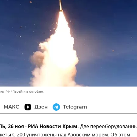
оны РФ
Перейти в фотобанк
МАКС
Дзен
Telegram
, 26 ноя - РИА Новости Крым.
Две переоборудованн
кеты С-200 уничтожены над Азовским морем. Об этом