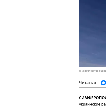
© Министерство обор
Читать в
СИМФЕРОПОЛЬ
украинские ра