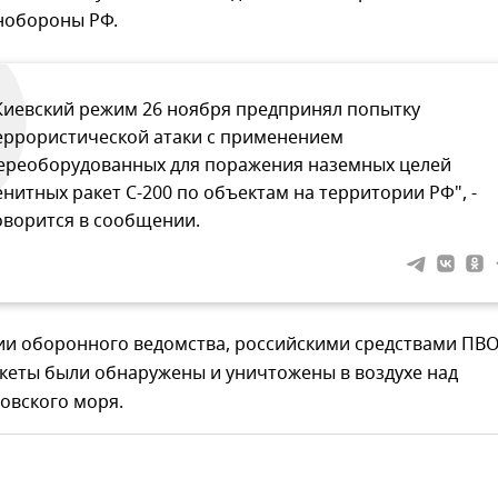
нобороны РФ.
Киевский режим 26 ноября предпринял попытку
еррористической атаки с применением
ереоборудованных для поражения наземных целей
енитных ракет С-200 по объектам на территории РФ", -
оворится в сообщении.
и оборонного ведомства, российскими средствами ПВО
кеты были обнаружены и уничтожены в воздухе над
овского моря.