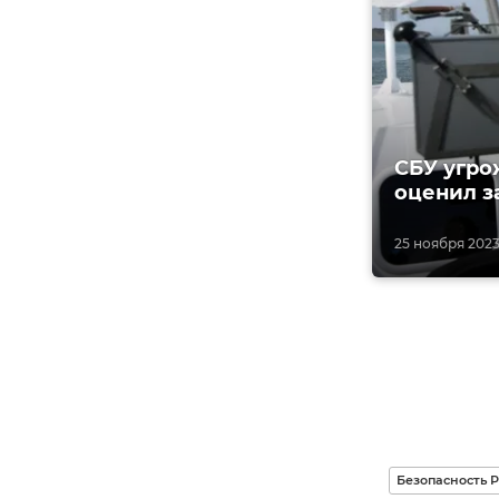
СБУ угро
оценил з
25 ноября 2023, 
Безопасность 