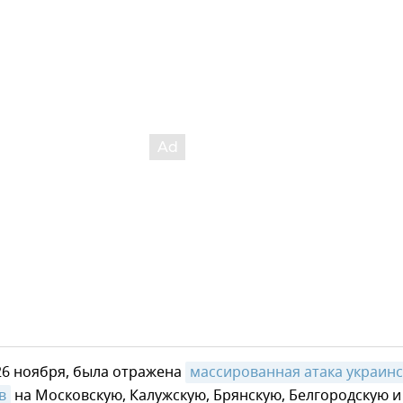
26 ноября, была отражена
массированная атака украинс
в
на Московскую, Калужскую, Брянскую, Белгородскую и