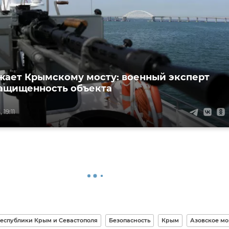
жает Крымскому мосту: военный эксперт
ащищенность объекта
19:11
Республики Крым и Севастополя
Безопасность
Крым
Азовское мо