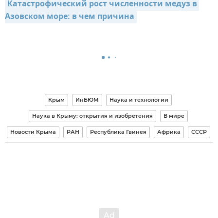
Катастрофический рост численности медуз в 
Азовском море: в чем причина
Крым
ИнБЮМ
Наука и технологии
Наука в Крыму: открытия и изобретения
В мире
Новости Крыма
РАН
Республика Гвинея
Африка
СССР