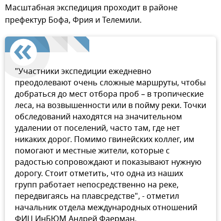
Масштабная экспедиция проходит в районе
префектур Бофа, Фрия и Телемили.
"Участники экспедиции ежедневно
преодолевают очень сложные маршруты, чтобы
добраться до мест отбора проб – в тропические
леса, на возвышенности или в пойму реки. Точки
обследований находятся на значительном
удалении от поселений, часто там, где нет
никаких дорог. Помимо гвинейских коллег, им
помогают и местные жители, которые с
радостью сопровождают и показывают нужную
дорогу. Стоит отметить, что одна из наших
групп работает непосредственно на реке,
передвигаясь на плавсредстве", - отметил
начальник отдела международных отношений
ФИЦ ИнБЮМ Андрей Фаерман.