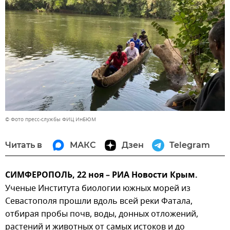
© Фото пресс-службы ФИЦ ИнБЮМ
Читать в
МАКС
Дзен
Telegram
СИМФЕРОПОЛЬ, 22 ноя – РИА Новости Крым.
Ученые Института биологии южных морей из
Севастополя прошли вдоль всей реки Фатала,
отбирая пробы почв, воды, донных отложений,
растений и животных от самых истоков и до