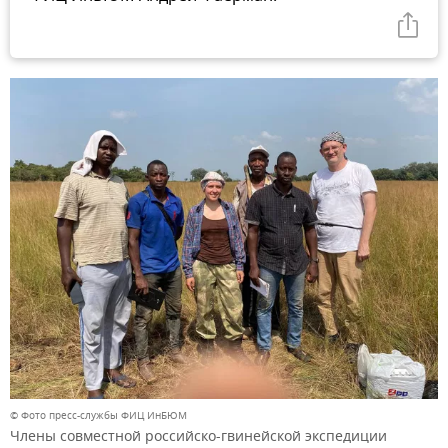
© Фото пресс-службы ФИЦ ИнБЮМ
Члены совместной российско-гвинейской экспедиции