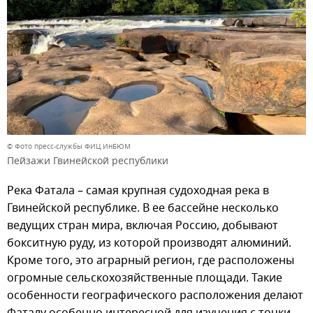
© Фото пресс-службы ФИЦ ИнБЮМ
Пейзажи Гвинейской республики
Река Фатала – самая крупная судоходная река в
Гвинейской республике. В ее бассейне несколько
ведущих стран мира, включая Россию, добывают
бокситную руду, из которой производят алюминий.
Кроме того, это аграрный регион, где расположены
огромные сельскохозяйственные площади. Такие
особенности географического расположения делают