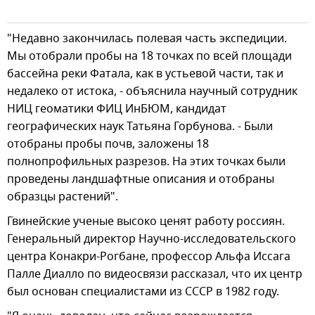
"Недавно закончилась полевая часть экспедиции.
Мы отобрали пробы на 18 точках по всей площади
бассейна реки Фатала, как в устьевой части, так и
недалеко от истока, - объяснила научный сотрудник
НИЦ геоматики ФИЦ ИнБЮМ, кандидат
географических наук Татьяна Горбунова. - Были
отобраны пробы почв, заложены 18
полнопрофильных разрезов. На этих точках были
проведены ландшафтные описания и отобраны
образцы растений".
Гвинейские ученые высоко ценят работу россиян.
Генеральный директор Научно-исследовательского
центра Конакри-Рогбане, профессор Альфа Иссага
Палле Диалло по видеосвязи рассказал, что их центр
был основан специалистами из СССР в 1982 году.