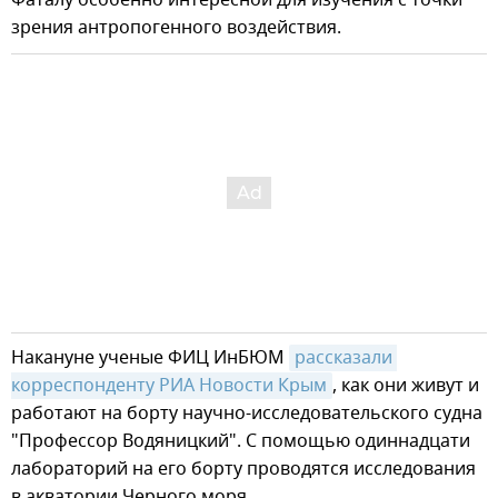
Фаталу особенно интересной для изучения с точки
зрения антропогенного воздействия.
Накануне ученые ФИЦ ИнБЮМ
рассказали 
корреспонденту РИА Новости Крым
, как они живут и
работают на борту научно-исследовательского судна
"Профессор Водяницкий". С помощью одиннадцати
лабораторий на его борту проводятся исследования
в акватории Черного моря.