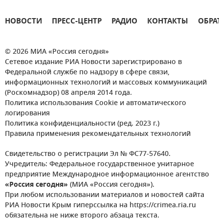
НОВОСТИ
ПРЕСС-ЦЕНТР
РАДИО
КОНТАКТЫ
ОБРА
© 2026 МИА «Россия сегодня»
Сетевое издание РИА Новости зарегистрировано в
Федеральной службе по надзору в сфере связи,
информационных технологий и массовых коммуникаций
(Роскомнадзор) 08 апреля 2014 года.
Политика использования Cookie и автоматического
логирования
Политика конфиденциальности (ред. 2023 г.)
Правила применения рекомендательных технологий
Свидетельство о регистрации Эл № ФС77-57640.
Учредитель: Федеральное государственное унитарное
предприятие Международное информационное агентство
«Россия сегодня»
(МИА «Россия сегодня»).
При любом использовании материалов и новостей сайта
РИА Новости Крым гиперссылка на https://crimea.ria.ru
обязательна не ниже второго абзаца текста.