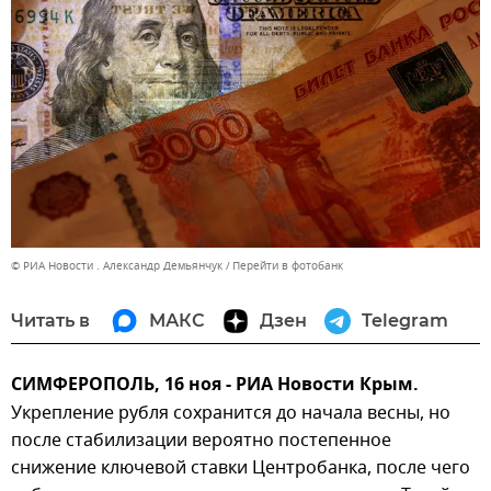
© РИА Новости . Александр Демьянчук
Перейти в фотобанк
Читать в
МАКС
Дзен
Telegram
СИМФЕРОПОЛЬ, 16 ноя - РИА Новости Крым.
Укрепление рубля сохранится до начала весны, но
после стабилизации вероятно постепенное
снижение ключевой ставки Центробанка, после чего