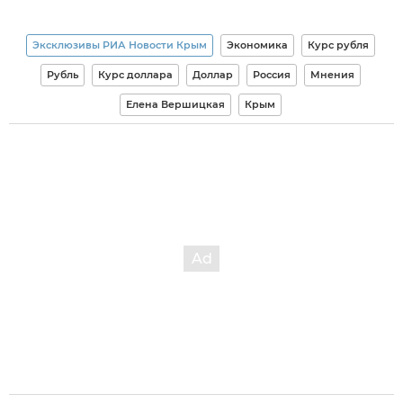
Эксклюзивы РИА Новости Крым
Экономика
Курс рубля
Рубль
Курс доллара
Доллар
Россия
Мнения
Елена Вершицкая
Крым