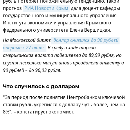
рубль потеряет положительную тенденцию. Такой
прогноз
РИА Новости Крым
дала доцент кафедры
государственного и муниципального управления
Института экономики и управления Крымского
федерального университета Елена Вершицкая.
На Московской бирже
 доллар снизился до 90 рублей 
впервые с 27 июля.
В среду в ходе торгов
американская валюта подешевела до 89,99 рубля, но
спустя несколько минут вновь преодолела отметку в
90 рублей – до 90,03 рубля.
Что случилось с долларом
"За период после поднятия Центробанком ключевой
ставки рубль укрепился к доллару чуть более, чем на
8%",
–
констатирует экономист.