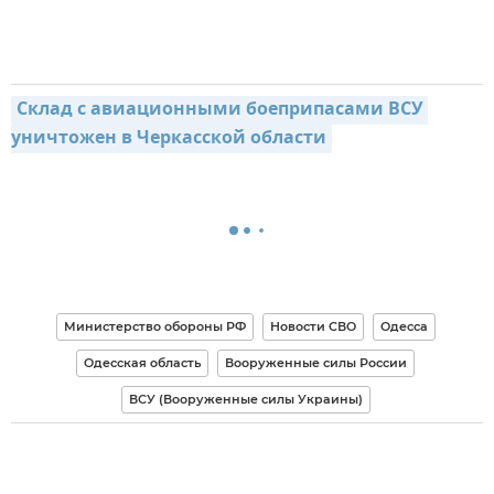
Склад с авиационными боеприпасами ВСУ 
уничтожен в Черкасской области
Министерство обороны РФ
Новости СВО
Одесса
Одесская область
Вооруженные силы России
ВСУ (Вооруженные силы Украины)