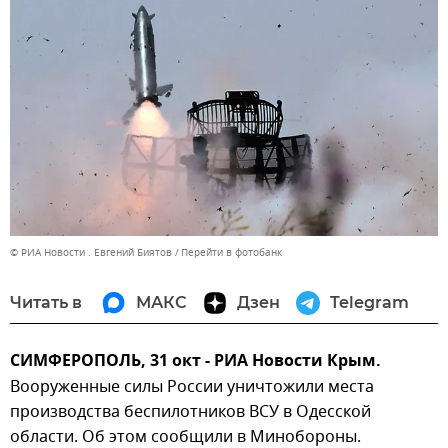
© РИА Новости . Евгений Биятов
Перейти в фотобанк
Читать в
МАКС
Дзен
Telegram
СИМФЕРОПОЛЬ, 31 окт - РИА Новости Крым.
Вооруженные силы России уничтожили места
производства беспилотников ВСУ в Одесской
области. Об этом сообщили в Минобороны.