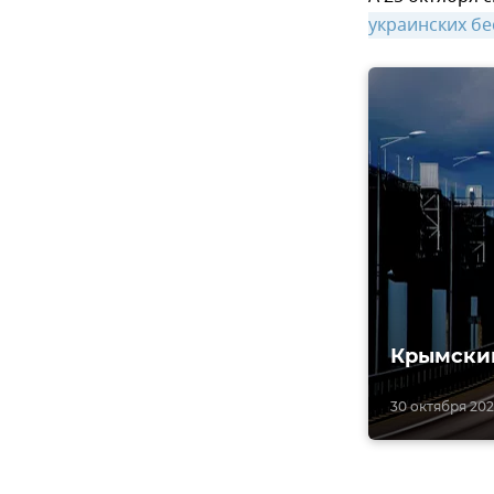
украинских б
Крымский
30 октября 2023