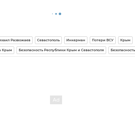
хаил Развожаев
Севастополь
Инкерман
Потери ВСУ
Крым
а Крым
Безопасность Республики Крым и Севастополя
Безопасность