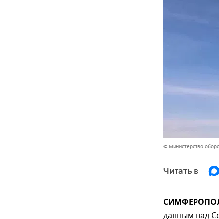
© Министерство обор
Читать в
СИМФЕРОПОЛЬ
данным над С