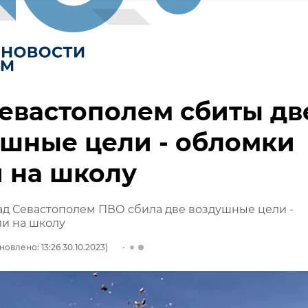
евастополем сбиты дв
шные цели - обломки
 на школу
ад Севастополем ПВО сбила две воздушные цели -
и на школу
новлено: 13:26 30.10.2023)