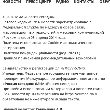
НОВОСТИ
ПРЕСС-ЦЕНТР
РАДИО
КОНТАКТЫ
ОБРА
© 2026 МИА «Россия сегодня»
Сетевое издание РИА Новости зарегистрировано в
Федеральной службе по надзору в сфере связи,
информационных технологий и массовых коммуникаций
(Роскомнадзор) 08 апреля 2014 года.
Политика использования Cookie и автоматического
логирования
Политика конфиденциальности (ред. 2023 г.)
Правила применения рекомендательных технологий
Свидетельство о регистрации Эл № ФС77-57640.
Учредитель: Федеральное государственное унитарное
предприятие Международное информационное агентство
«Россия сегодня»
(МИА «Россия сегодня»).
При любом использовании материалов и новостей сайта
РИА Новости Крым гиперссылка на https://crimea.ria.ru
обязательна не ниже второго абзаца текста.
Главный редактор:
Гаврилова А.В.