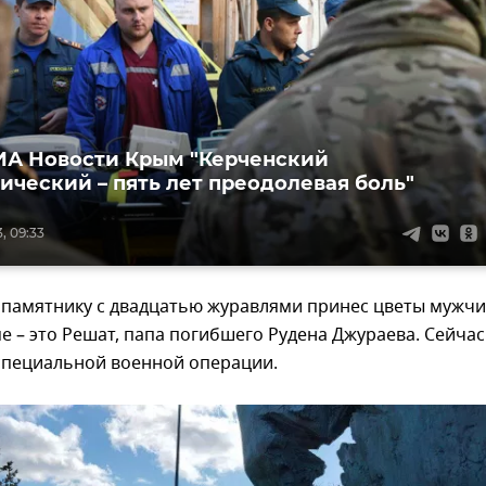
А Новости Крым "Керченский
ический – пять лет преодолевая боль"
, 09:33
 памятнику с двадцатью журавлями принес цветы мужчи
 – это Решат, папа погибшего Рудена Джураева. Сейчас
 специальной военной операции.