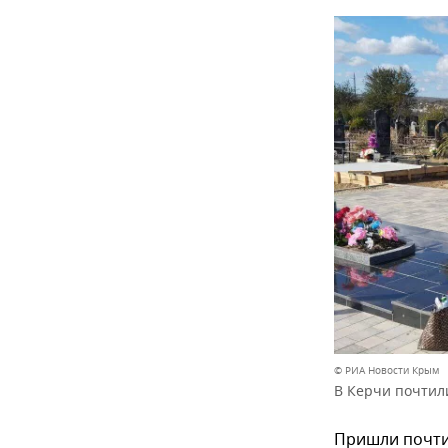
© РИА Новости Крым
В Керчи почтил
Пришли почтит