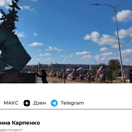
МАКС
Дзен
Telegram
нна Карпенко
рреспондент