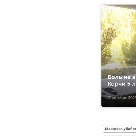
Боль не 
Керчи 5 л
17 октября 202
Массовое убийс