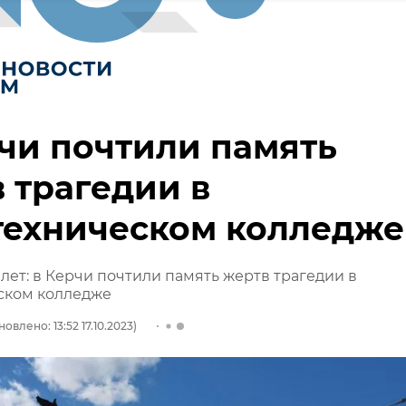
чи почтили память
 трагедии в
техническом колледже
лет: в Керчи почтили память жертв трагедии в
ском колледже
овлено: 13:52 17.10.2023)