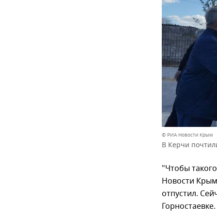
© РИА Новости Крым
В Керчи почтил
"Чтобы такого
Новости Крым 
отпустил. Сей
Горностаевке. 