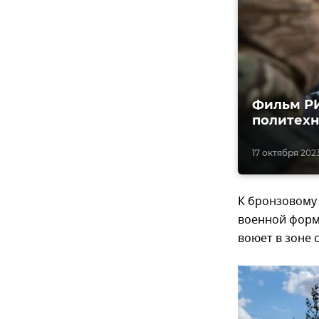
Фильм РИ
политехн
17 октября 2023
К бронзовому
военной форме
воюет в зоне