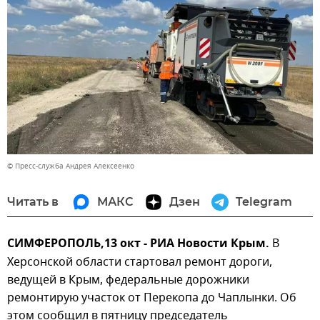
© Пресс-служба Андрея Алексеенко
Читать в
МАКС
Дзен
Telegram
СИМФЕРОПОЛЬ,13 окт - РИА Новости Крым.
В
Херсонской области стартовал ремонт дороги,
ведущей в Крым, федеральные дорожники
ремонтирую участок от Перекопа до Чаплынки. Об
этом сообщил в пятницу председатель