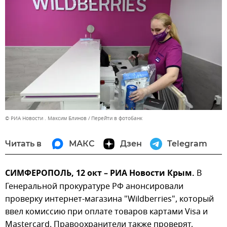
© РИА Новости . Максим Блинов
Перейти в фотобанк
Читать в
МАКС
Дзен
Telegram
СИМФЕРОПОЛЬ, 12 окт – РИА Новости Крым.
В
Генеральной прокуратуре РФ анонсировали
проверку интернет-магазина "Wildberries", который
ввел комиссию при оплате товаров картами Visa и
Mastercard. Правоохранители также проверят,