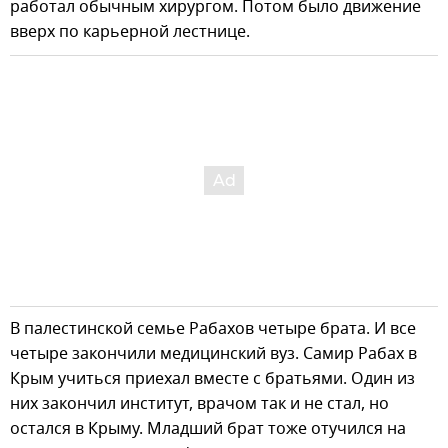
работал обычным хирургом. Потом было движение
вверх по карьерной лестнице.
В палестинской семье Рабахов четыре брата. И все
четыре закончили медицинский вуз. Самир Рабах в
Крым учиться приехал вместе с братьями. Один из
них закончил институт, врачом так и не стал, но
остался в Крыму. Младший брат тоже отучился на