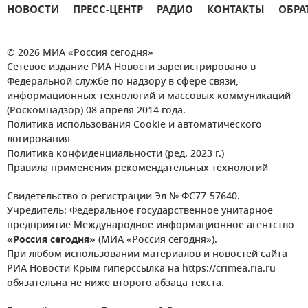
НОВОСТИ
ПРЕСС-ЦЕНТР
РАДИО
КОНТАКТЫ
ОБРА
© 2026 МИА «Россия сегодня»
Сетевое издание РИА Новости зарегистрировано в
Федеральной службе по надзору в сфере связи,
информационных технологий и массовых коммуникаций
(Роскомнадзор) 08 апреля 2014 года.
Политика использования Cookie и автоматического
логирования
Политика конфиденциальности (ред. 2023 г.)
Правила применения рекомендательных технологий
Свидетельство о регистрации Эл № ФС77-57640.
Учредитель: Федеральное государственное унитарное
предприятие Международное информационное агентство
«Россия сегодня»
(МИА «Россия сегодня»).
При любом использовании материалов и новостей сайта
РИА Новости Крым гиперссылка на https://crimea.ria.ru
обязательна не ниже второго абзаца текста.