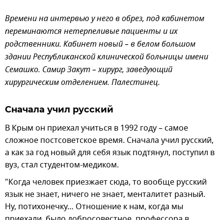
Времени на интервью у него в обрез, под кабинетом
переминаются нетерпеливые пациенты и их
родственники. Кабинет новый – в белом большом
здании Республиканской клинической больницы имени
Семашко. Самир Закут – хирург, заведующий
хирургическим отделением. Палестинец.
Сначала учил русский
В Крым он приехал учиться в 1992 году – самое
сложное постсоветское время. Сначала учил русский,
а как за год новый для себя язык подтянул, поступил в
вуз, стал студентом-медиком.
"Когда человек приезжает сюда, то вообще русский
язык не знает, ничего не знает, менталитет разный.
Ну, потихонечку… Отношение к нам, когда мы
приехали, было добросовестное, профессора в