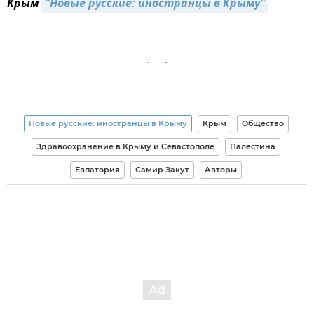
Крым
"Новые русские: иностранцы в Крыму"
Новые русские: иностранцы в Крыму
Крым
Общество
Здравоохранение в Крыму и Севастополе
Палестина
Евпатория
Самир Закут
Авторы