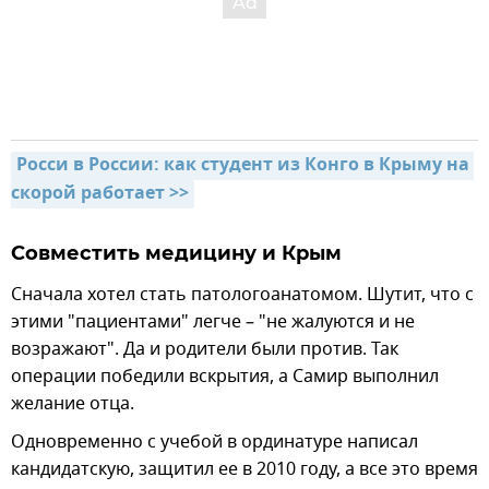
Росси в России: как студент из Конго в Крыму на 
скорой работает >>
Совместить медицину и Крым
Сначала хотел стать патологоанатомом. Шутит, что с
этими "пациентами" легче – "не жалуются и не
возражают". Да и родители были против. Так
операции победили вскрытия, а Самир выполнил
желание отца.
Одновременно с учебой в ординатуре написал
кандидатскую, защитил ее в 2010 году, а все это время