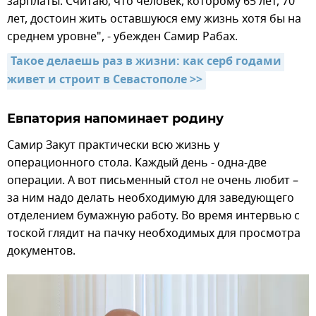
зарплаты. Считаю, что человек, которому 65 лет, 70
лет, достоин жить оставшуюся ему жизнь хотя бы на
среднем уровне", - убежден Самир Рабах.
Такое делаешь раз в жизни: как серб годами 
живет и строит в Севастополе >>
Евпатория напоминает родину
Самир Закут практически всю жизнь у
операционного стола. Каждый день - одна-две
операции. А вот письменный стол не очень любит –
за ним надо делать необходимую для заведующего
отделением бумажную работу. Во время интервью с
тоской глядит на пачку необходимых для просмотра
документов.