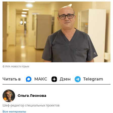
© РИА Новости Крым
Читать в
МАКС
Дзен
Telegram
Ольга Леонова
Шеф-редактор специальных проектов
Все материалы