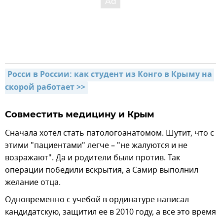
Росси в России: как студент из Конго в Крыму на 
скорой работает >>
Совместить медицину и Крым
Сначала хотел стать патологоанатомом. Шутит, что с
этими "пациентами" легче – "не жалуются и не
возражают". Да и родители были против. Так
операции победили вскрытия, а Самир выполнил
желание отца.
Одновременно с учебой в ординатуре написал
кандидатскую, защитил ее в 2010 году, а все это время