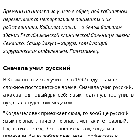
Времени на интервью у него в обрез, под кабинетом
переминаются нетерпеливые пациенты и их
родственники. Кабинет новый – в белом большом
здании Республиканской клинической больницы имени
Семашко. Самир Закут – хирург, заведующий
хирургическим отделением. Палестинец.
Сначала учил русский
В Крым он приехал учиться в 1992 году – самое
сложное постсоветское время. Сначала учил русский,
а как за год новый для себя язык подтянул, поступил в
вуз, стал студентом-медиком.
"Когда человек приезжает сюда, то вообще русский
язык не знает, ничего не знает, менталитет разный.
Ну, потихонечку… Отношение к нам, когда мы
приехали, было добросовестное, профессора в