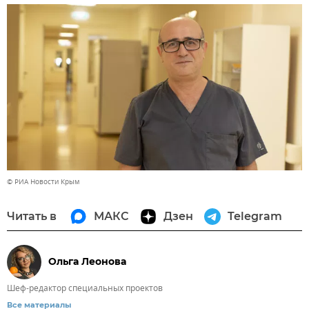
© РИА Новости Крым
Читать в
МАКС
Дзен
Telegram
Ольга Леонова
Шеф-редактор специальных проектов
Все материалы