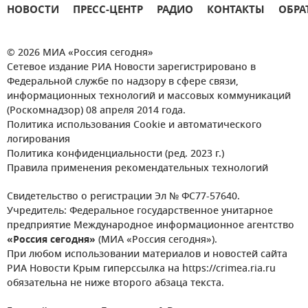
НОВОСТИ
ПРЕСС-ЦЕНТР
РАДИО
КОНТАКТЫ
ОБРА
© 2026 МИА «Россия сегодня»
Сетевое издание РИА Новости зарегистрировано в
Федеральной службе по надзору в сфере связи,
информационных технологий и массовых коммуникаций
(Роскомнадзор) 08 апреля 2014 года.
Политика использования Cookie и автоматического
логирования
Политика конфиденциальности (ред. 2023 г.)
Правила применения рекомендательных технологий
Свидетельство о регистрации Эл № ФС77-57640.
Учредитель: Федеральное государственное унитарное
предприятие Международное информационное агентство
«Россия сегодня»
(МИА «Россия сегодня»).
При любом использовании материалов и новостей сайта
РИА Новости Крым гиперссылка на https://crimea.ria.ru
обязательна не ниже второго абзаца текста.