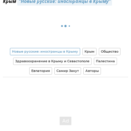
Крым
"Новые русские: иностранцы в Крыму"
Новые русские: иностранцы в Крыму
Крым
Общество
Здравоохранение в Крыму и Севастополе
Палестина
Евпатория
Самир Закут
Авторы