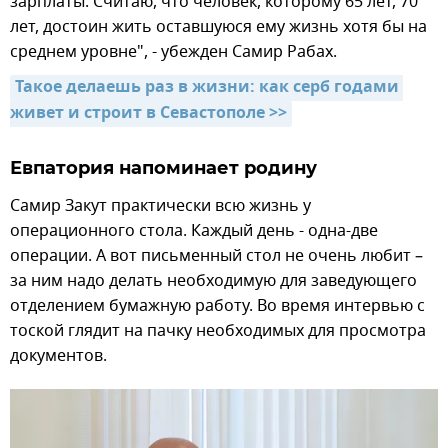
зарплаты. Считаю, что человек, которому 65 лет, 70
лет, достоин жить оставшуюся ему жизнь хотя бы на
среднем уровне", - убежден Самир Рабах.
Такое делаешь раз в жизни: как серб годами 
живет и строит в Севастополе >>
Евпатория напоминает родину
Самир Закут практически всю жизнь у
операционного стола. Каждый день - одна-две
операции. А вот письменный стол не очень любит –
за ним надо делать необходимую для заведующего
отделением бумажную работу. Во время интервью с
тоской глядит на пачку необходимых для просмотра
документов.