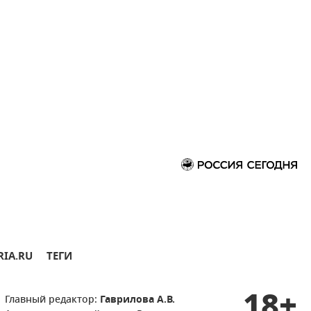
RIA.RU
ТЕГИ
18+
Главный редактор:
Гаврилова А.В.