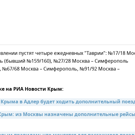
влении пустят четыре ежедневных "Таврии": №17/18 Мо
ь (бывший №159/160), №27/28 Москва – Симферополь
, №67/68 Москва – Симферополь, №91/92 Москва –
же на РИА Новости Крым:
з Крыма в Адлер будет ходить дополнительный поез
 Крым: из Москвы назначены дополнительные рейсы 