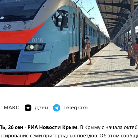
МАКС
Дзен
Telegram
, 26 сен - РИА Новости Крым.
В Крыму с начала октя
урсирование семи пригородных поездов. Об этом сообщ