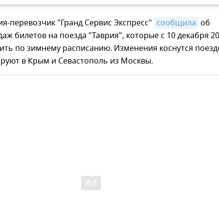
я-перевозчик "Гранд Сервис Экспресс"
сообщила
об
аж билетов на поезда "Таврия", которые с 10 декабря 2
дить по зимнему расписанию. Изменения коснутся поезд
руют в Крым и Севастополь из Москвы.