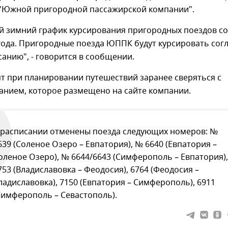
 "Южной пригородной пассажирской компании".
й зимний график курсирования пригородных поездов со
года. Пригородные поезда ЮППК будут курсировать сог
анию", - говорится в сообщении.
т при планировании путешествий заранее сверяться с
анием, которое размещено на сайте компании.
 расписании отменены поезда следующих номеров: №
639 (Соленое Озеро – Евпатория), № 6640 (Евпатория –
оленое Озеро), № 6644/6643 (Симферополь – Евпатория),
753 (Владиславовка – Феодосия), 6764 (Феодосия –
ладиславовка), 7150 (Евпатория – Симферополь), 6911
Симферополь – Севастополь).