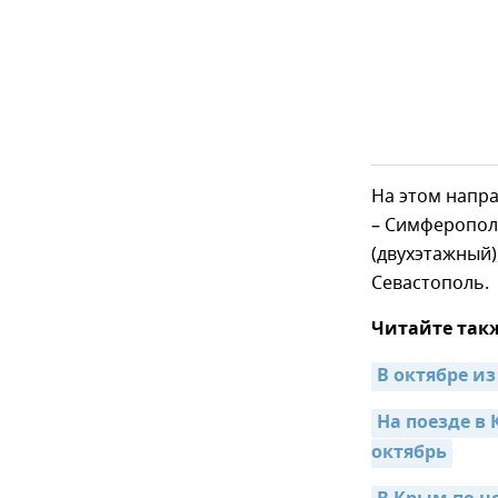
На этом напра
– Симферопол
(двухэтажный)
Севастополь.
Читайте так
В октябре и
На поезде в
октябрь