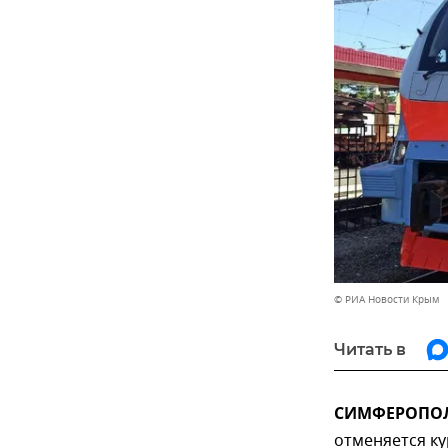
© РИА Новости Крым
Читать в
СИМФЕРОПОЛЬ
отменяется к