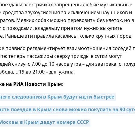
в поездах и электричках запрещены любые музыкальные
 средства звукоусиления за исключением наушников и
ратов. Мелких собак можно перевозить без клеток, но в
 с поводками, владельцу при этом нужно выкупить
е. Раньше эти правила касались только крупных пород.
ое правило регламентирует взаимоотношения соседей 
упе: теперь пассажиры сверху трижды в сутки могут
дей снизу: с 7.00 до 10 часов утра – для завтрака, с полу
обеда, с 19 до 21.00 – для ужина.
же на РИА Новости Крым
:
него следования в Крым будут идти быстрее
асть поездов в Крым снова можно покупать за 90 сут
Москвы в Крым дадут номера СССР