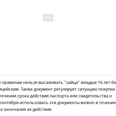
 правилам нельзя высаживать "зайца" младше 16 лет б
цейским. Также документ регулирует ситуацию покупки
течении срока действия паспорта или свидетельства о
 сентября использовать эти документы можно в течение
а окончания их действия.