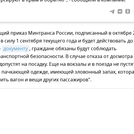
урсируют в Крым и обратно", - сообщили в компании.
щий приказ Минтранса России, подписанный в октябре 
 в силу 1 сентября текущего года и будет действовать до
о
документу
, граждане обязаны будут соблюдать
анспортной безопасности. В случае отказа от досмотра
допустят на посадку. Еще на вокзалы и в поезда не пустя
в пачкающей одежде, имеющей зловонный запах, котор
ить вагон и вещи других пассажиров".