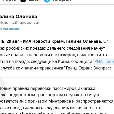
алина Оленева
бственный корреспондент
се материалы
 29 авг - РИА Новости Крым, Галина Оленева.
С 1
сех российских поездах дальнего следования начнут
овые правила перевозки пассажиров, в частности это
ется на поезда, следующие в Крым, сообщили
РИА Ново
-службе компании-перевозчика "Гранд Сервис Экспресс"
Новые правила перевозки пассажиров и багажа
елезнодорожным транспортом вступают в силу в
оответствии с приказом Минтранса и распространяются
а все поезда дальнего следования, включая те, что