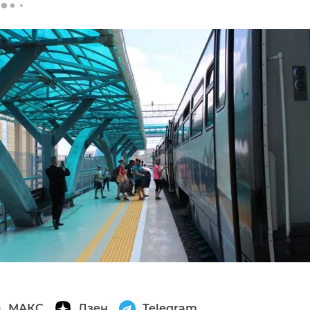
МАКС
Дзен
Telegram