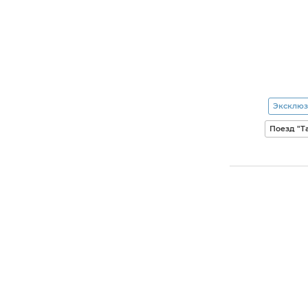
Эксклюз
Поезд "Т