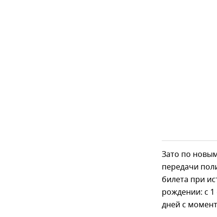
Зато по новым
передачи поли
билета при ис
рождении: с 1
дней с момент