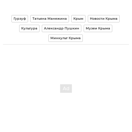
Гурзуф
Татьяна Манежина
Крым
Новости Крыма
Культура
Александр Пушкин
Музеи Крыма
Минкульт Крыма