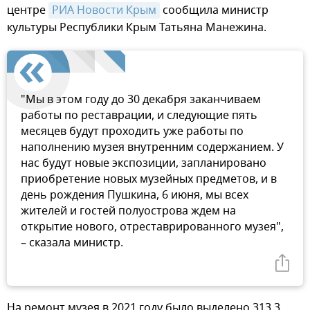
центре
РИА Новости Крым
сообщила министр
культуры Республики Крым Татьяна Манежина.
"Мы в этом году до 30 декабря заканчиваем
работы по реставрации, и следующие пять
месяцев будут проходить уже работы по
наполнению музея внутренним содержанием. У
нас будут новые экспозиции, запланировано
приобретение новых музейных предметов, и в
день рождения Пушкина, 6 июня, мы всех
жителей и гостей полуострова ждем на
открытие нового, отреставрированного музея",
– сказала министр.
На ремонт музея в 2021 году было выделено 313,3