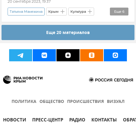
20 сентября 2023, 19:37
Татьяна Манежина
Крым
Культура
Еще
6
Общество
Новости Крыма
Еще 20 материалов
Библиотека им. Франко в Симферополе
Симферополь
Крымбукфест
Елена Ясинова
ПОЛИТИКА
ОБЩЕСТВО
ПРОИСШЕСТВИЯ
ВИЗУАЛ
НОВОСТИ
ПРЕСС-ЦЕНТР
РАДИО
КОНТАКТЫ
ОБРА