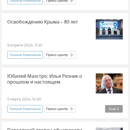
Татьяна Манежина
Пресс-центр
Освобождению Крыма – 80 лет
9 апреля 2024, 11:00
Татьяна Манежина
Пресс-центр
Юбилей Маэстро: Илья Резник о
прошлом и настоящем
5 марта 2024, 14:00
Татьяна Манежина
Пресс-центр
Еще
2
Илья Резник
Олеся Костенко