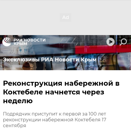
Эксклюзивы РИА Новости Крым
Реконструкция набережной в
Коктебеле начнется через
неделю
Подрядчик приступит к первой за 100 лет
реконструкции набережной Коктебеля 17
сентября