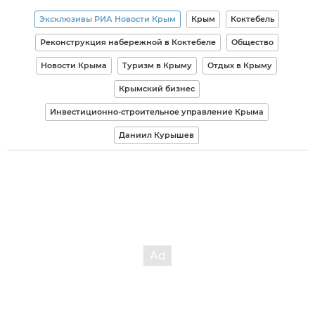
Эксклюзивы РИА Новости Крым
Крым
Коктебель
Реконструкция набережной в Коктебеле
Общество
Новости Крыма
Туризм в Крыму
Отдых в Крыму
Крымский бизнес
Инвестиционно-строительное управление Крыма
Даниил Курышев