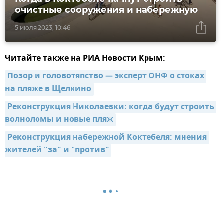
очистные сооружения и набережную
5 июля 2023, 10:46
Читайте также на РИА Новости Крым:
Позор и головотяпство — эксперт ОНФ о стоках 
на пляже в Щелкино
Реконструкция Николаевки: когда будут строить 
волноломы и новые пляж
Реконструкция набережной Коктебеля: мнения 
жителей "за" и "против"