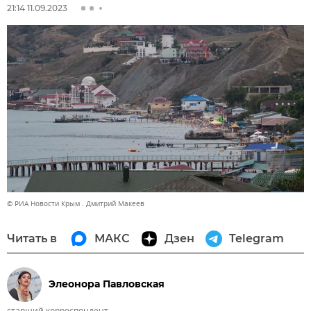
21:14 11.09.2023
© РИА Новости Крым . Дмитрий Макеев
Читать в
МАКС
Дзен
Telegram
Элеонора Павловская
старший корреспондент