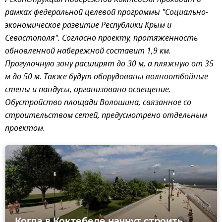
рамках федеральной целевой программы "Социально-
экономическое развитие Республики Крым и
Севастополя". Согласно проекту, протяженность
обновленной набережной составит 1,9 км.
Прогулочную зону расширят до 30 м, а пляжную от 35
м до 50 м. Также будут оборудованы волноотбойные
стены и пандусы, организовано освещение.
Обустройство площади Волошина, связанное со
строительством сетей, предусмотрено отдельным
проектом.
Когда в Коктебеле начнут строить