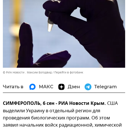
© РИА Новости . Максим Богодвид
Перейти в фотобанк
Читать в
МАКС
Дзен
Telegram
СИМФЕРОПОЛЬ, 6 сен - РИА Новости Крым.
США
выделили Украину в отдельный регион для
проведения биологических программ. Об этом
заявил начальник войск радиационной, химической