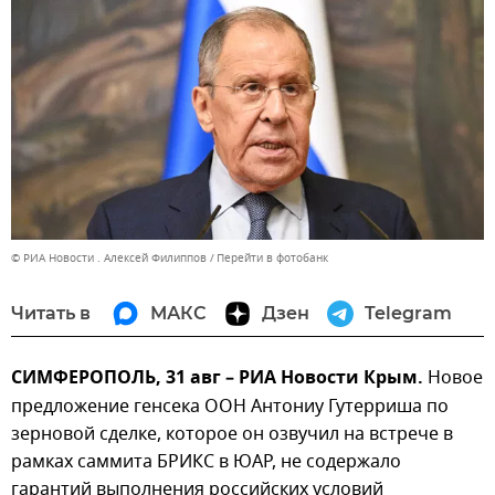
© РИА Новости . Алексей Филиппов
Перейти в фотобанк
Читать в
МАКС
Дзен
Telegram
СИМФЕРОПОЛЬ, 31 авг – РИА Новости Крым.
Новое
предложение генсека ООН Антониу Гутерриша по
зерновой сделке, которое он озвучил на встрече в
рамках саммита БРИКС в ЮАР, не содержало
гарантий выполнения российских условий