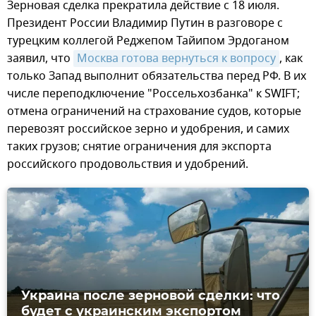
Зерновая сделка прекратила действие с 18 июля.
Президент России Владимир Путин в разговоре с
турецким коллегой Реджепом Тайипом Эрдоганом
заявил, что
Москва готова вернуться к вопросу
, как
только Запад выполнит обязательства перед РФ. В их
числе переподключение "Россельхозбанка" к SWIFT;
отмена ограничений на страхование судов, которые
перевозят российское зерно и удобрения, и самих
таких грузов; снятие ограничения для экспорта
российского продовольствия и удобрений.
Украина после зерновой сделки: что
будет с украинским экспортом