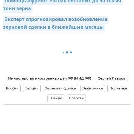
Помощь Африке: Россия поставит до 50 тысяч 
тонн зерна
Эксперт спрогнозировал возобновление 
зерновой сделки в ближайшие месяцы
Министерство иностранных дел РФ (МИД РФ)
Сергей Лавров
Россия
Турция
Зерновая сделка
Экономика
Политика
В мире
Новости