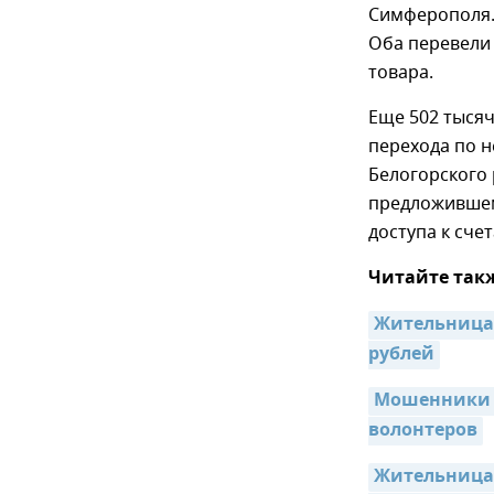
Симферополя.
Оба перевели 
товара.
Еще 502 тысяч
перехода по н
Белогорского 
предложившем
доступа к сче
Читайте так
Жительница 
рублей
Мошенники в
волонтеров
Жительница 