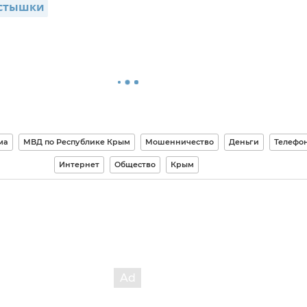
устышки
ма
МВД по Республике Крым
Мошенничество
Деньги
Телефо
Интернет
Общество
Крым