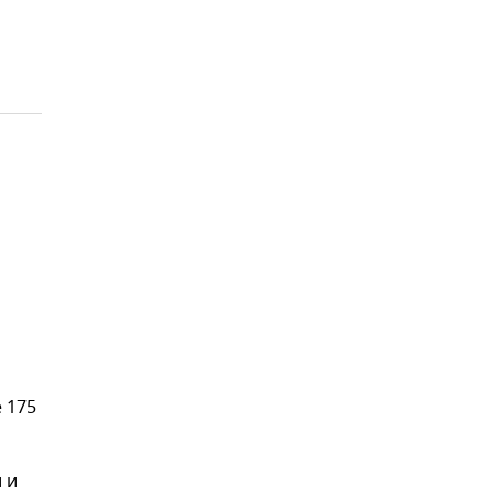
 175
 и