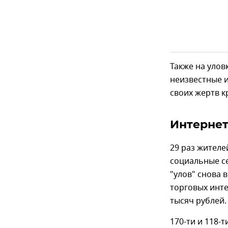
Также на уло
неизвестные и
своих жертв к
Интернет
29 раз жителе
социальные се
"улов" снова 
торговых инте
тысяч рублей.
170-ти и 118-