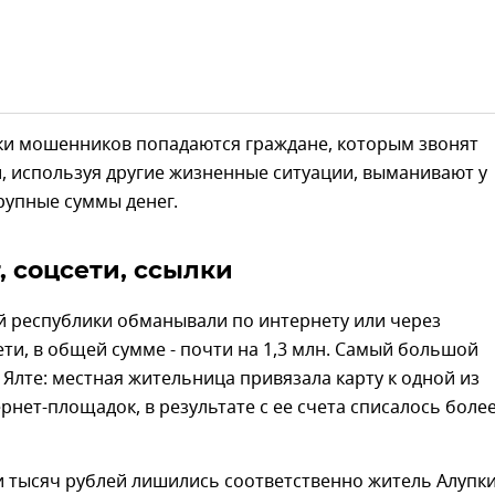
вки мошенников попадаются граждане, которым звонят
, используя другие жизненные ситуации, выманивают у
рупные суммы денег.
, соцсети, ссылки
й республики обманывали по интернету или через
ти, в общей сумме - почти на 1,3 млн. Самый большой
в Ялте: местная жительница привязала карту к одной из
рнет-площадок, в результате с ее счета списалось более
ти тысяч рублей лишились соответственно житель Алупки