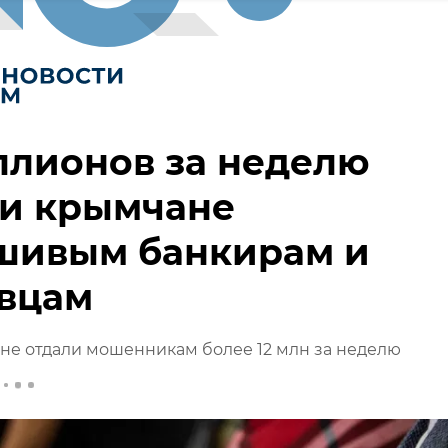
ллионов за неделю
ли крымчане
шивым банкирам и
овцам
не отдали мошенникам более 12 млн за неделю