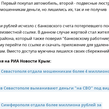
 Первый покупал автомобиль, второй - подвесные люст
мошенникам деньги, но лишились их, так и не получив
и рублей исчезло с банковского счета потерпевшего по
еизвестной ссылке. В данном случае жертвой стал жите
района, который также поверил "банковскому работнику
у перейти по ссылке и скачать приложение для удален
там. Вместо доступа мужчина лишился своих сбережений
же на РИА Новости Крым:
Севастополя отдала мошенникам более 4 миллионо
 Севастополе выманивают деньги "на СВО" под ви
Симферополя отдала более миллиона рублей за 