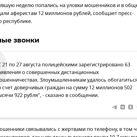
увшую неделю попались на уловки мошенников и в общ
али аферистам 12 миллионов рублей, сообщает пресс-
 республике.
ные звонки
С 21 по 27 августа полицейскими зарегистрировано 63
аявления о совершенных дистанционных
ошенничествах. Злоумышленникам удалось обогатитьс
а счет доверчивых граждан на сумму 12 миллионов 502
ысячи 922 рубля", - сказано в сообщении.
мошенники связывались с жертвами по телефону, в том 