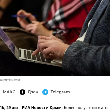
 Дмитрий Макеев
МАКС
Дзен
Telegram
 29 авг - РИА Новости Крым.
Более полусотни жител