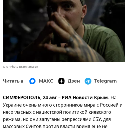
© AP Photo Bram Janssen
Читать в
МАКС
Дзен
Telegram
СИМФЕРОПОЛЬ, 24 авг – РИА Новости Крым.
На
Украине очень много сторонников мира с Россией и
несогласных с нацистской политикой киевского
режима, но они запуганы репрессиями СБУ, для
массовых бунтов против власти время еще не