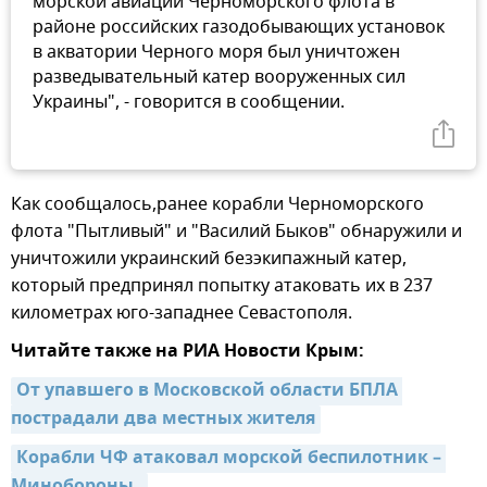
морской авиации Черноморского флота в
районе российских газодобывающих установок
в акватории Черного моря был уничтожен
разведывательный катер вооруженных сил
Украины", - говорится в сообщении.
Как сообщалось,ранее корабли Черноморского
флота "Пытливый" и "Василий Быков" обнаружили и
уничтожили украинский безэкипажный катер,
который предпринял попытку атаковать их в 237
километрах юго-западнее Севастополя.
Читайте также на РИА Новости Крым:
От упавшего в Московской области БПЛА 
пострадали два местных жителя
Корабли ЧФ атаковал морской беспилотник – 
Минобороны  