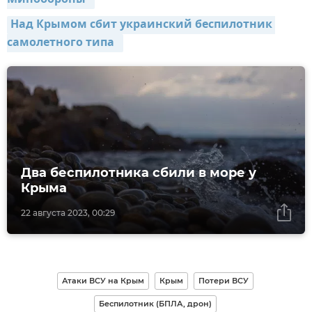
Над Крымом сбит украинский беспилотник 
самолетного типа  
Два беспилотника сбили в море у
Крыма
22 августа 2023, 00:29
Атаки ВСУ на Крым
Крым
Потери ВСУ
Беспилотник (БПЛА, дрон)