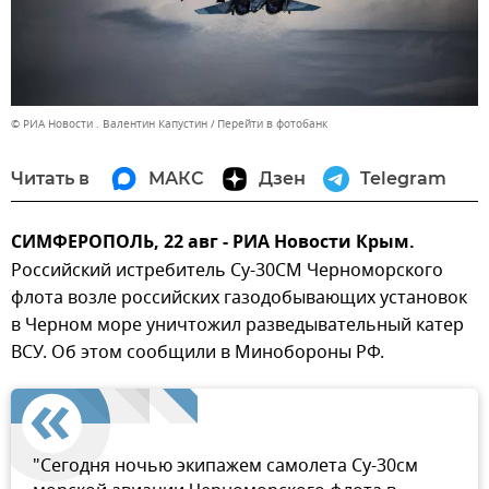
© РИА Новости . Валентин Капустин
Перейти в фотобанк
Читать в
МАКС
Дзен
Telegram
СИМФЕРОПОЛЬ, 22 авг - РИА Новости Крым.
Российский истребитель Су-30СМ Черноморского
флота возле российских газодобывающих установок
в Черном море уничтожил разведывательный катер
ВСУ. Об этом сообщили в Минобороны РФ.
"Сегодня ночью экипажем самолета Су-30см