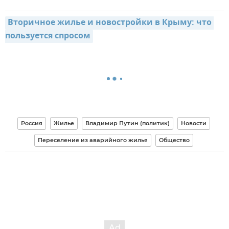
Вторичное жилье и новостройки в Крыму: что 
пользуется спросом
Россия
Жилье
Владимир Путин (политик)
Новости
Переселение из аварийного жилья
Общество