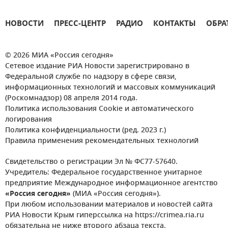
НОВОСТИ
ПРЕСС-ЦЕНТР
РАДИО
КОНТАКТЫ
ОБРА
© 2026 МИА «Россия сегодня»
Сетевое издание РИА Новости зарегистрировано в
Федеральной службе по надзору в сфере связи,
информационных технологий и массовых коммуникаций
(Роскомнадзор) 08 апреля 2014 года.
Политика использования Cookie и автоматического
логирования
Политика конфиденциальности (ред. 2023 г.)
Правила применения рекомендательных технологий
Свидетельство о регистрации Эл № ФС77-57640.
Учредитель: Федеральное государственное унитарное
предприятие Международное информационное агентство
«Россия сегодня»
(МИА «Россия сегодня»).
При любом использовании материалов и новостей сайта
РИА Новости Крым гиперссылка на https://crimea.ria.ru
обязательна не ниже второго абзаца текста.