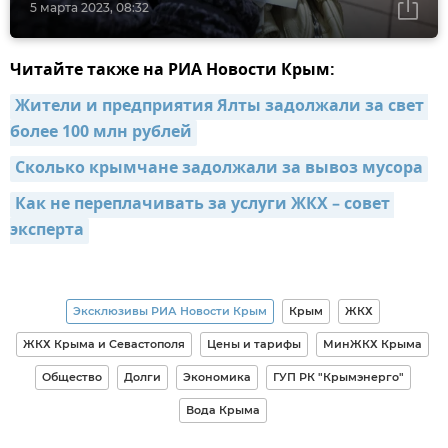
5 марта 2023, 08:32
Читайте также на РИА Новости Крым:
Жители и предприятия Ялты задолжали за свет 
более 100 млн рублей
Сколько крымчане задолжали за вывоз мусора
Как не переплачивать за услуги ЖКХ – совет 
эксперта
Эксклюзивы РИА Новости Крым
Крым
ЖКХ
ЖКХ Крыма и Севастополя
Цены и тарифы
МинЖКХ Крыма
Общество
Долги
Экономика
ГУП РК "Крымэнерго"
Вода Крыма