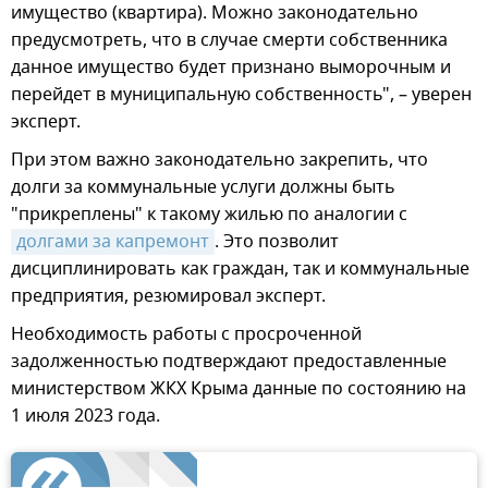
имущество (квартира). Можно законодательно
предусмотреть, что в случае смерти собственника
данное имущество будет признано выморочным и
перейдет в муниципальную собственность", – уверен
эксперт.
При этом важно законодательно закрепить, что
долги за коммунальные услуги должны быть
"прикреплены" к такому жилью по аналогии с
долгами за капремонт
. Это позволит
дисциплинировать как граждан, так и коммунальные
предприятия, резюмировал эксперт.
Необходимость работы с просроченной
задолженностью подтверждают предоставленные
министерством ЖКХ Крыма данные по состоянию на
1 июля 2023 года.