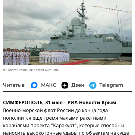
© Соцсети главы РК Сергея Аксенова
Читать в
МАКС
Дзен
Telegram
СИМФЕРОПОЛЬ, 31 июл – РИА Новости Крым.
Военно-морской флот России до конца года
пополнится еще тремя малыми ракетными
кораблями проекта "Каракурт", которые способны
наносить высокоточные удары по объектам на суше