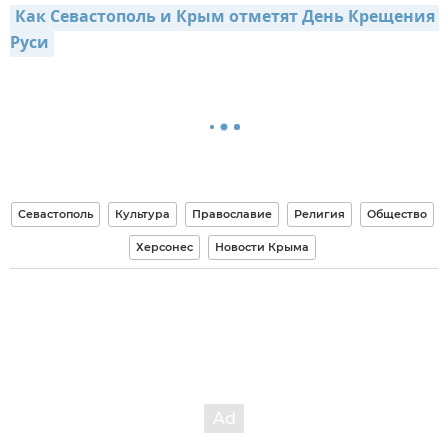
Как Севастополь и Крым отметят День Крещения 
Руси
Севастополь
Культура
Православие
Религия
Общество
Херсонес
Новости Крыма