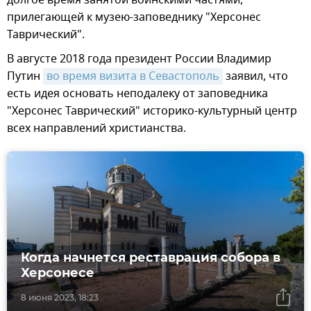
прилегающей к музею-заповеднику "Херсонес
Таврический".
В августе 2018 года президент России Владимир
Путин
во время визита в Севастополь
заявил, что
есть идея основать неподалеку от заповедника
"Херсонес Таврический" историко-культурный центр
всех направлений христианства.
Когда начнется реставрация собора в
Херсонесе
8 июня 2023, 18:23