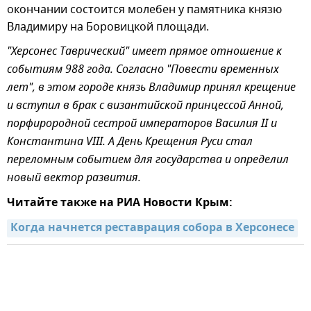
окончании состоится молебен у памятника князю
Владимиру на Боровицкой площади.
"Херсонес Таврический" имеет прямое отношение к
событиям 988 года. Согласно "Повести временных
лет", в этом городе князь Владимир принял крещение
и вступил в брак с византийской принцессой Анной,
порфирородной сестрой императоров Василия II и
Константина VIII. А День Крещения Руси стал
переломным событием для государства и определил
новый вектор развития.
Читайте также на РИА Новости Крым:
Когда начнется реставрация собора в Херсонесе