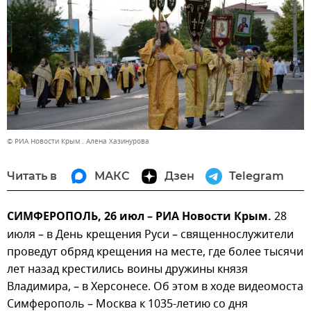
© РИА Новости Крым . Алена Хазинурова
Читать в
МАКС
Дзен
Telegram
СИМФЕРОПОЛЬ, 26 июл – РИА Новости Крым.
28
июля – в День крещения Руси – священнослужители
проведут обряд крещения на месте, где более тысячи
лет назад крестились воины дружины князя
Владимира, – в Херсонесе. Об этом в ходе видеомоста
Симферополь – Москва к 1035-летию со дня