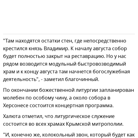
"Там находятся остатки стен, где непосредственно
крестился князь Владимир. К началу августа собор
будет полностью закрыт на реставрацию. Но у нас
рядом возводится модульный быстровозводимый
храм и к концу августа там начнется богослужебная
деятельность", - заметил благочинный.
По окончании божественной литургии запланирован
молебен по особому чину, а около собора в
Херсонесе состоится концертная программа.
Халюта отметил, что литургическое служение
состоится во всех храмах Крымской митрополии.
"И, конечно же, колокольный звон, который будет как