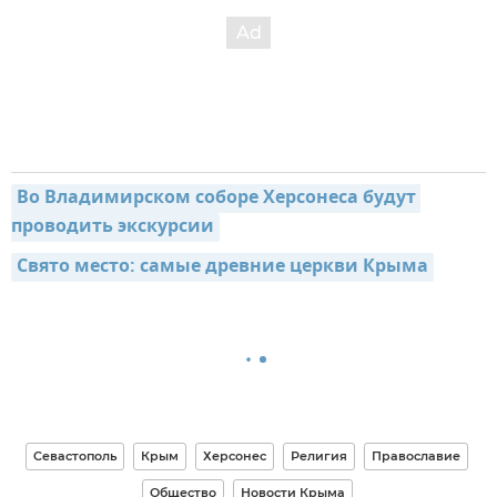
Во Владимирском соборе Херсонеса будут 
проводить экскурсии
Свято место: самые древние церкви Крыма
Севастополь
Крым
Херсонес
Религия
Православие
Общество
Новости Крыма