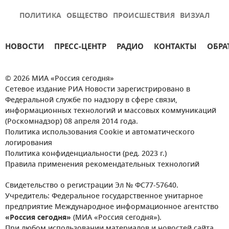
ПОЛИТИКА
ОБЩЕСТВО
ПРОИСШЕСТВИЯ
ВИЗУАЛ
НОВОСТИ
ПРЕСС-ЦЕНТР
РАДИО
КОНТАКТЫ
ОБРА
© 2026 МИА «Россия сегодня»
Сетевое издание РИА Новости зарегистрировано в
Федеральной службе по надзору в сфере связи,
информационных технологий и массовых коммуникаций
(Роскомнадзор) 08 апреля 2014 года.
Политика использования Cookie и автоматического
логирования
Политика конфиденциальности (ред. 2023 г.)
Правила применения рекомендательных технологий
Свидетельство о регистрации Эл № ФС77-57640.
Учредитель: Федеральное государственное унитарное
предприятие Международное информационное агентство
«Россия сегодня»
(МИА «Россия сегодня»).
При любом использовании материалов и новостей сайта