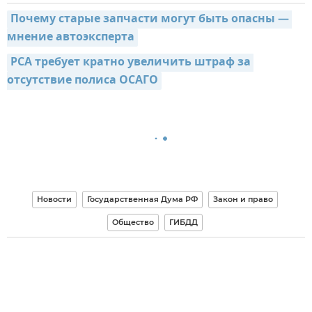
Почему старые запчасти могут быть опасны — 
мнение автоэксперта
РСА требует кратно увеличить штраф за 
отсутствие полиса ОСАГО
Новости
Государственная Дума РФ
Закон и право
Общество
ГИБДД