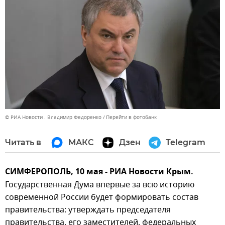
© РИА Новости . Владимир Федоренко
Перейти в фотобанк
Читать в
МАКС
Дзен
Telegram
СИМФЕРОПОЛЬ, 10 мая - РИА Новости Крым.
Государственная Дума впервые за всю историю
современной России будет формировать состав
правительства: утверждать председателя
правительства, его заместителей, федеральных