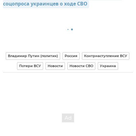
соцопроса украинцев о ходе СВО
Владимир Путин (политик)
Россия
Контрнаступление ВСУ
Потери ВСУ
Новости
Новости СВО
Украина