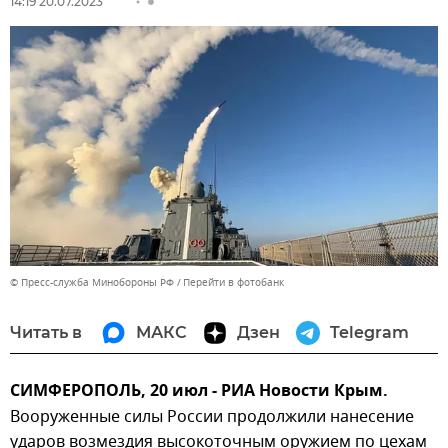
14:19 20.07.2023
© Пресс-служба Минобороны РФ
Перейти в фотобанк
Читать в
МАКС
Дзен
Telegram
СИМФЕРОПОЛЬ, 20 июл - РИА Новости Крым.
Вооруженные силы России продолжили нанесение
ударов возмездия высокоточным оружием по цехам