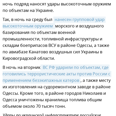
ночь подряд наносят удары высокоточным оружием
по объектам на Украине.
Так, в ночь на среду был
нанесен групповой удар 
высокоточным оружием 
морского и воздушного
базирования по объектам военной
промышленности, топливной инфраструктуры и
складам боеприпасов ВСУ в районе Одессы, а также
по авиабазе Канатово воздушных сил Украины в
Кировоградской области.
В ночь на вторник
 ВС РФ ударили по объектам, где 
готовились террористические акты против России с 
применением безэкипажных катеров
, а также месту
их изготовления на судоремонтном заводе в районе
Одессы. Кроме того, в районе городов Николаев и
Одесса уничтожены хранилища топлива общим
объемом около 70 тысяч тонн.
Удары по украинской инфраструктуре российские