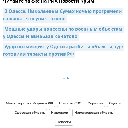
Читайте также на РИА Новости Крым:
В Одессе, Николаеве и Сумах ночью прогремели 
взрывы - что уничтожено
Мощные удары нанесены по военным объектам 
у Одессы и авиабазе Канатово
Удар возмездия: у Одессы разбиты объекты, где 
готовили теракты против РФ
Министерство обороны РФ
Новости СВО
Украина
Одесса
Одесская область
Николаев
Николаевская область
Новости