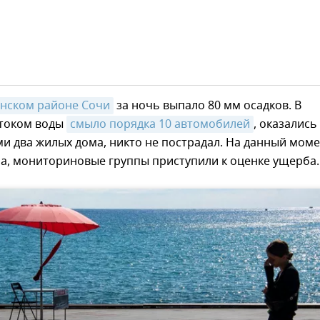
инском районе Сочи
за ночь выпало 80 мм осадков. В
отоком воды
смыло порядка 10 автомобилей
, оказались
и два жилых дома, никто не пострадал. На данный мом
а, мониториновые группы приступили к оценке ущерба.