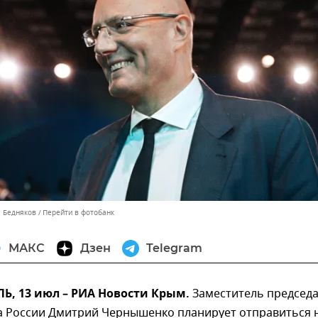
л Бедняков
Перейти в фотобанк
МАКС
Дзен
Telegram
, 13 июл – РИА Новости Крым.
Заместитель председа
а России Дмитрий Чернышенко планирует отправиться 