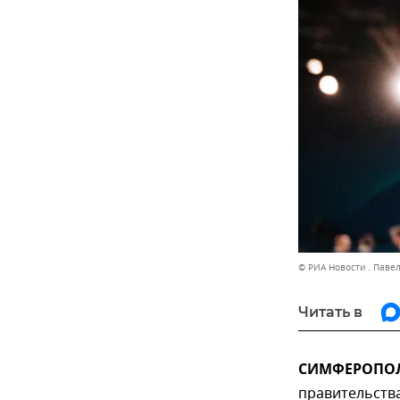
© РИА Новости . Паве
Читать в
СИМФЕРОПОЛЬ
правительств