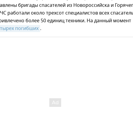
авлены бригады спасателей из Новороссийска и Горяче
 ЧС работали около трехсот специалистов всех спасател
ривлечено более 50 единиц техники. На данный момент
етырех погибших
.