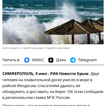
© РИА Новости . Сергей Мальгавко
Перейти в фотобанк
Читать в
МАКС
Дзен
Telegram
СИМФЕРОПОЛЬ, 9 июл - РИА Новости Крым.
Двух
человек на плавательной доске унесло в море в
районе Феодосии, спасателям удалось их
обнаружить и доставить на берег. Об этом сообщили
в региональном главке МЧС России.
Отмечается, что инцидент произошел утром в