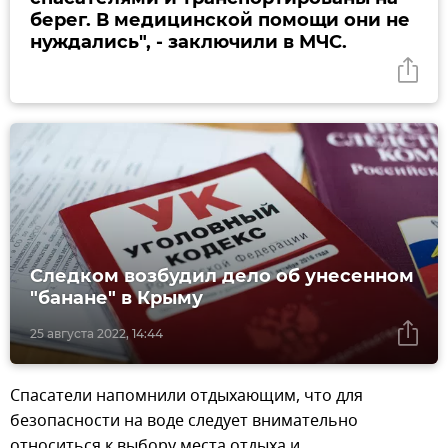
берег. В медицинской помощи они не
нуждались", - заключили в МЧС.
Следком возбудил дело об унесенном
"банане" в Крыму
25 августа 2022, 14:44
Спасатели напомнили отдыхающим, что для
безопасности на воде следует внимательно
относиться к выбору места отдыха и