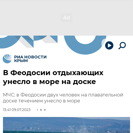
В Феодосии отдыхающих
унесло в море на доске
МЧС: в Феодосии двух человек на плавательной
доске течением унесло в море
13:41 09.07.2023