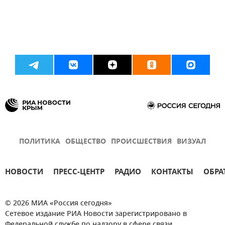
ПОЛИТИКА
ОБЩЕСТВО
ПРОИСШЕСТВИЯ
ВИЗУАЛ
НОВОСТИ
ПРЕСС-ЦЕНТР
РАДИО
КОНТАКТЫ
ОБРА
© 2026 МИА «Россия сегодня»
Сетевое издание РИА Новости зарегистрировано в
Федеральной службе по надзору в сфере связи,