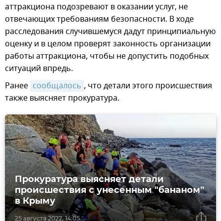
аттракциона подозревают в оказании услуг, не
отвечающих требованиям безопасности. В ходе
расследования случившемуся дадут принципиальную
оценку и в целом проверят законность организации
работы аттракциона, чтобы не допустить подобных
ситуаций впредь.
Ранее
сообщалось
, что детали этого происшествия
также выясняет прокуратура.
Прокуратура выясняет детали
происшествия с унесенным "бананом"
в Крыму
25 августа 2022, 14:05