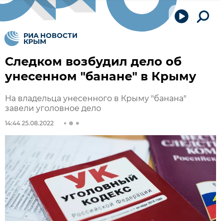
Следком возбудил дело об
унесенном "банане" в Крыму
На владельца унесенного в Крыму "банана"
завели уголовное дело
14:44 25.08.2022