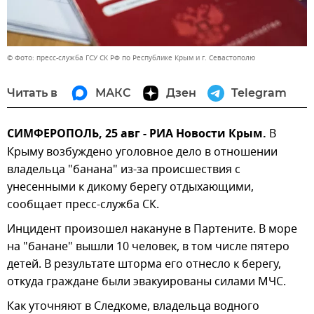
© Фото: пресс-служба ГСУ СК РФ по Республике Крым и г. Севастополю
Читать в
МАКС
Дзен
Telegram
СИМФЕРОПОЛЬ, 25 авг - РИА Новости Крым.
В
Крыму возбуждено уголовное дело в отношении
владельца "банана" из-за происшествия с
унесенными к дикому берегу отдыхающими,
сообщает пресс-служба СК.
Инцидент произошел накануне в Партените. В море
на "банане" вышли 10 человек, в том числе пятеро
детей. В результате шторма его отнесло к берегу,
откуда граждане были эвакуированы силами МЧС.
Как уточняют в Следкоме, владельца водного